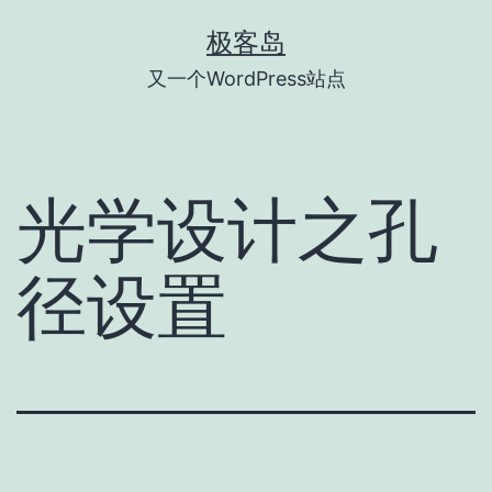
跳
极客岛
至
又一个WordPress站点
内
容
光学设计之孔
径设置