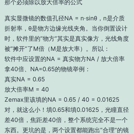
那个必须除以放大倍率的公式
真实显微镜的数值孔径NA = n·sinθ，n是介质
折射率，θ是物方边缘光线夹角。当你倒置设计
时，软件里的”物方”其实是真实像方，光线角度
被”摊开”了M倍（M是放大率）。所以：
软件中应设置的NA = 真实物方NA / 放大倍率
拿40倍、NA=0.65的物镜举例：
真实NA = 0.65
放大倍率M = 40
Zemax里该填的NA = 0.65 / 40 = 0.01625
对，就这么小！填0.65和填0.01625，光瞳直径
差40倍，焦距差40倍，整个系统完全不是一个
东西。更坑的是，两个设置都能跑出”合理”的镜