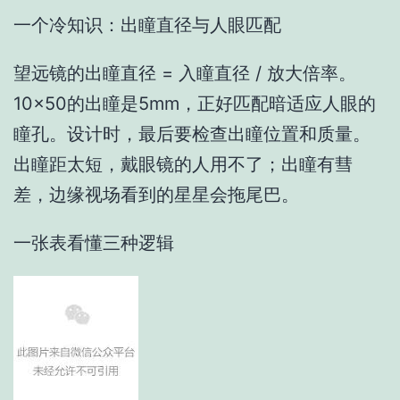
一个冷知识：出瞳直径与人眼匹配
望远镜的出瞳直径 = 入瞳直径 / 放大倍率。
10×50的出瞳是5mm，正好匹配暗适应人眼的
瞳孔。设计时，最后要检查出瞳位置和质量。
出瞳距太短，戴眼镜的人用不了；出瞳有彗
差，边缘视场看到的星星会拖尾巴。
一张表看懂三种逻辑