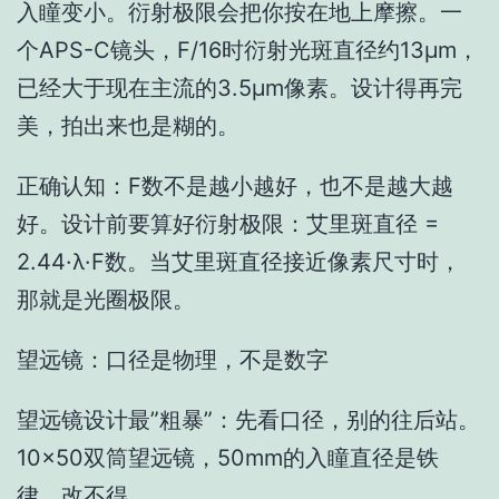
入瞳变小。衍射极限会把你按在地上摩擦。一
个APS-C镜头，F/16时衍射光斑直径约13μm，
已经大于现在主流的3.5μm像素。设计得再完
美，拍出来也是糊的。
正确认知：F数不是越小越好，也不是越大越
好。设计前要算好衍射极限：艾里斑直径 =
2.44·λ·F数。当艾里斑直径接近像素尺寸时，
那就是光圈极限。
望远镜：口径是物理，不是数字
望远镜设计最”粗暴”：先看口径，别的往后站。
10×50双筒望远镜，50mm的入瞳直径是铁
律，改不得。