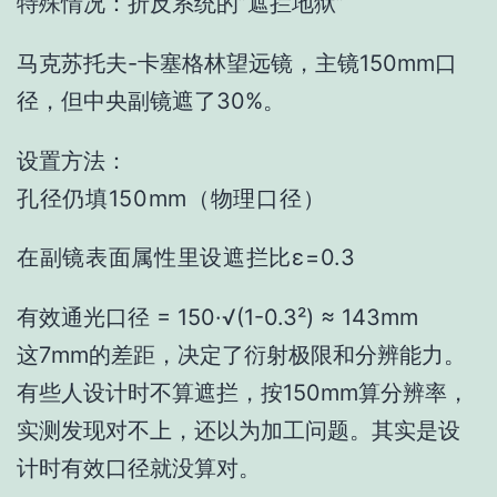
特殊情况：折反系统的”遮拦地狱”
马克苏托夫-卡塞格林望远镜，主镜150mm口
径，但中央副镜遮了30%。
设置方法：
孔径仍填150mm（物理口径）
在副镜表面属性里设遮拦比ε=0.3
有效通光口径 = 150·√(1-0.3²) ≈ 143mm
这7mm的差距，决定了衍射极限和分辨能力。
有些人设计时不算遮拦，按150mm算分辨率，
实测发现对不上，还以为加工问题。其实是设
计时有效口径就没算对。