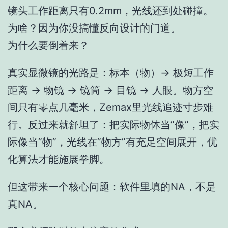
镜头工作距离只有0.2mm，光线还到处碰撞。
为啥？因为你没搞懂反向设计的门道。
为什么要倒着来？
真实显微镜的光路是：标本（物）→ 极短工作
距离 → 物镜 → 镜筒 → 目镜 → 人眼。物方空
间只有零点几毫米，Zemax里光线追迹寸步难
行。反过来就舒坦了：把实际物体当”像”，把实
际像当”物”，光线在”物方”有充足空间展开，优
化算法才能施展拳脚。
但这带来一个核心问题：软件里填的NA，不是
真NA。