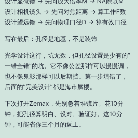
设计显微镜 → 先问放大倍率M → NA除以M
设计相机镜头 → 先问对焦距离 → 算工作F数
设计望远镜 → 先问物理口径D → 算有效口径
写在最后：孔径是地基，不是装饰
光学设计这行，坑无数，但孔径设置是少有的”
一错全错”的坑。它不像公差那样可以慢慢调，
也不像鬼影那样可以后期挡。第一步填错了，
后面的”完美设计”都是海市蜃楼。
下次打开Zemax，先别急着堆镜片。花10分
钟，把孔径算明白、设对、验证好。这10分
钟，可能省你三个月的返工。