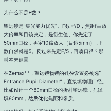
为什么不是F数？
望远镜是”集光能力优先”。F数=f/D，焦距f由放
大倍率和目镜决定，是衍生值。你先定了
50mm口径，再定10倍放大（目镜5mm），F
数自然就是5。反过来先定F/5，再凑口径？那
叫本末倒置。
在Zemax里，望远镜物镜的孔径设置必须选”
Entrance Pupil Diameter”，直接填物理口径。
比如设计一个80mm口径的折射望远镜，孔径
填80mm，然后优化焦距和像质。