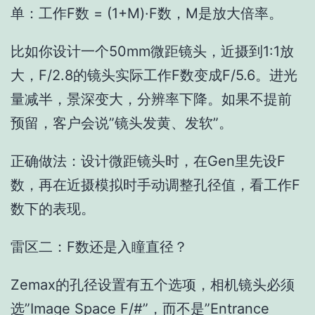
单：工作F数 = (1+M)·F数，M是放大倍率。
比如你设计一个50mm微距镜头，近摄到1:1放
大，F/2.8的镜头实际工作F数变成F/5.6。进光
量减半，景深变大，分辨率下降。如果不提前
预留，客户会说”镜头发黄、发软”。
正确做法：设计微距镜头时，在Gen里先设F
数，再在近摄模拟时手动调整孔径值，看工作F
数下的表现。
雷区二：F数还是入瞳直径？
Zemax的孔径设置有五个选项，相机镜头必须
选”Image Space F/#”，而不是”Entrance