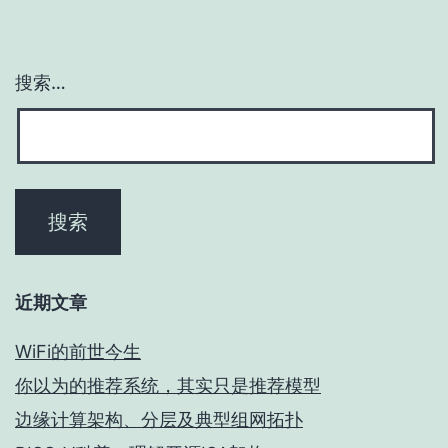
搜索…
近期文章
WiFi的前世今生
你以为的推荐系统，其实只是推荐模型
边缘计算架构、分层及典型组网拓扑