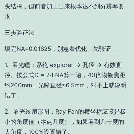
头结构，但前者加工出来根本达不到分辨率要
求。
三步验证法
填完NA=0.01625，别急着优化，先验证：
1. 看光瞳：系统 explorer → 孔径 → 有效直
径。按公式D = 2·f·NA算一遍，40倍物镜焦距
约200mm，光瞳直径≈6.5mm，对不上就说明
错了。
2. 看光线扇形图：Ray Fan的横坐标应该是极
小的角度值（零点几度），如果看到几十度的
大角度，100%设置错了。