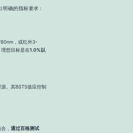
出明确的指标
要求：
0nm，或红外3-
，理想目标是在
1.0%以
源。其BSTS值应控制
结合，
通过百格测试