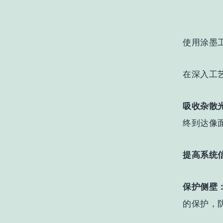
使用涂墨
在深入工
吸收杂散
终到达像
提高系统
保护侧壁
的保护，