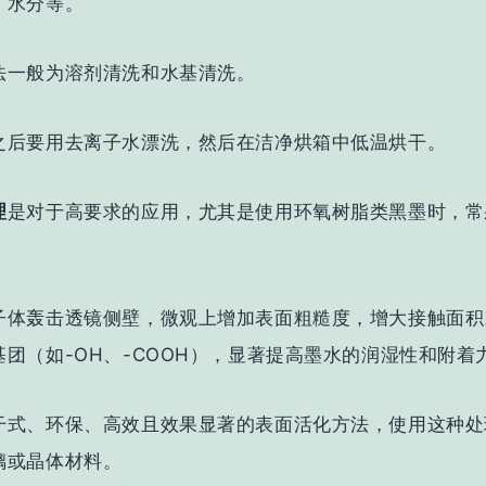
、水分等。
法一般为溶剂清洗和水基清洗。
之后要用去离子水漂洗，然后在洁净烘箱中低温烘干。
理
是
对于高要求的应用，尤其是使用环氧树脂类黑墨时，常
。
子体轰击透镜侧壁，微观上增加表面粗糙度，增大接触面积
基团（如-OH、-COOH），显著提高墨水的润湿性和附着
干式、环保、高效且效果显著的表面活化方法，使用这种处
璃或晶体材料。