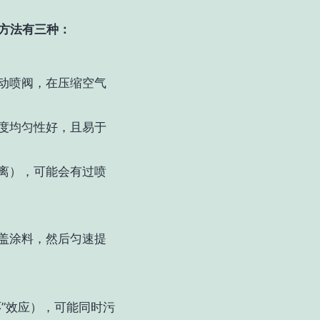
的方法有三种：
动喷阀，在压缩空气
度均匀性好，且易于
离），可能会有过喷
盖涂料，然后匀速提
”效应），可能同时污