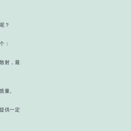
呢？
个：
散射，最
质量。
提供一定