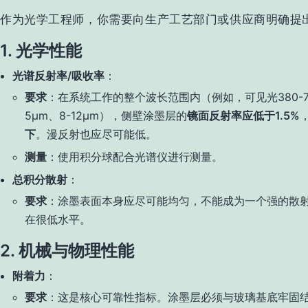
作为光学工程师，你需要向生产工艺部门或供应商明确提
1. 光学性能
光谱反射率/吸收率
：
要求
：在系统工作的整个波长范围内（例如，可见光380-78
5μm、8-12μm），侧壁涂墨层的
镜面反射率应低于1.5%
下
。漫反射也应尽可能低。
测量
：使用积分球配合光谱仪进行测量。
总积分散射
：
要求
：涂墨表面本身应尽可能均匀，不能成为一个强的散射
在很低水平。
2. 机械与物理性能
附着力
：
要求
：这是核心可靠性指标。涂墨层必须与玻璃基底牢固