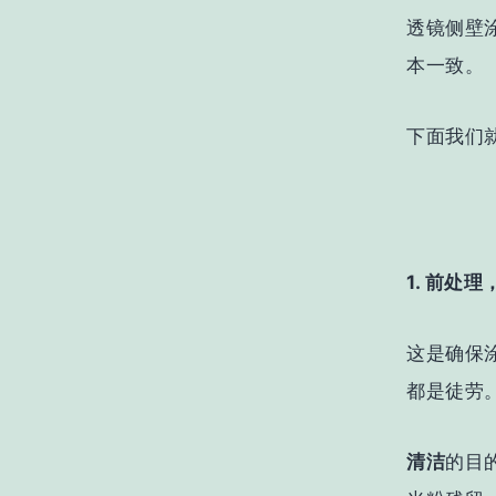
透镜侧壁
本一致。
下面我们
1. 前处
这是确保
都是徒劳
清洁
的目