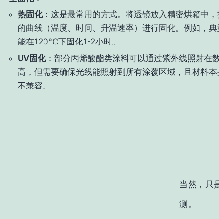
热固化
：这是最常用的方式。将透镜放入精密烘箱中，
的曲线（温度、时间、升温速率）进行固化。例如，典
能在120°C下固化1-2小时。
UV固化
：部分丙烯酸酯类涂料可以通过紫外线照射在
高，但需要确保光线能照射到所有涂覆区域，且材料本
不兼容。
当然，只
测。