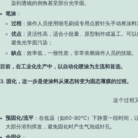
染到透镜的倒角甚至部分光学面。
笔涂
：
过程
：操作人员使用细毛刷或专用点胶针头手动将涂料
优点
：灵活性高，适合小批量、原型制作或返工。可以
避免光学面污染；
缺点
：效率低，一致性差，非常依赖操作人员的技能。
目前，在工业化生产中，以自动化喷涂为主流和首选。
3. 固化，这一步是使涂料从液态转变为固态薄膜的过程。
这个过程
预固化/流平
：在低温（如60-80°C）下静置一段时间
大部分溶剂挥发，避免固化时产生气泡或针孔。
全固化
：