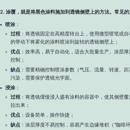
2. 涂覆，就是将黑色涂料施加到透镜侧壁上的方法。常见
喷涂
：
过程
：将透镜固定在高精度转台上，使用微型喷笔或自
的带动下将雾化的涂料喷涂到旋转的透镜侧壁上；
优点
：效率高，易于自动化，适合大批量生产。涂层厚
控制；
缺点
：需要精确控制喷涂参数（气压、流量、转速、距
污染，需要保护透镜光学面。
浸涂
：
过程
：将透镜缓慢浸入盛有涂料的容器中，使其侧壁覆
拉出来；
优点
：设备简单，操作快捷；
缺点
：涂层厚度不易控制，容易产生边缘堆积（“咖啡环