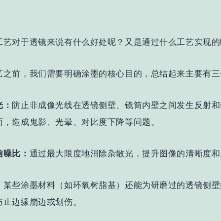
工艺对于透镜来说有什么好处呢？又是通过什么工艺实现的
艺之前，我们需要明确涂墨的核心目的，总结起来主要有三
光
：
防止非成像光线在透镜侧壁、镜筒内壁之间发生反射和
面，造成鬼影、光晕、对比度下降等问题。
信噪比
：
通过最大限度地消除杂散光，提升图像的清晰度和
：
某些涂墨材料（如环氧树脂基）还能为研磨过的透镜侧壁
防止边缘崩边或划伤。