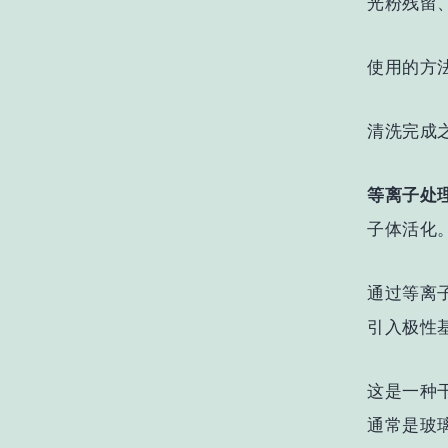
光粉残留
使用的方
清洗完成
等离子处
子体活化
通过等离
引入极性
这是一种
通常是玻