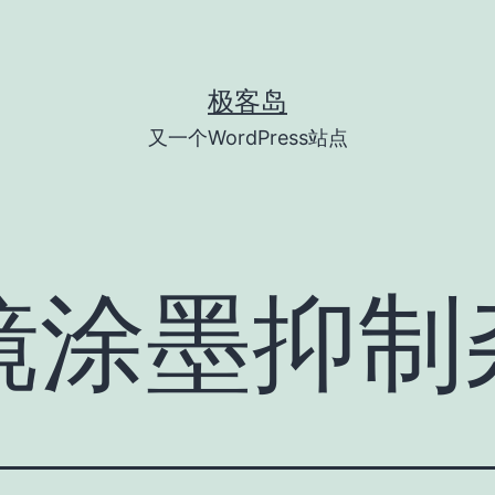
极客岛
又一个WordPress站点
镜涂墨抑制