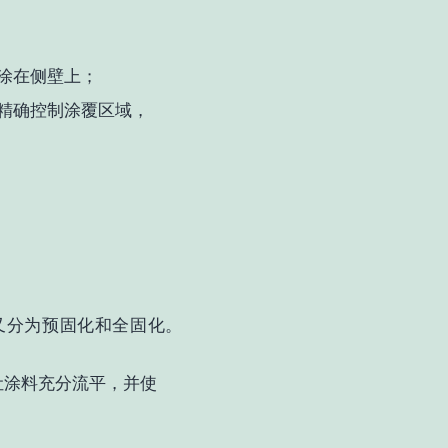
涂在侧壁上；
精确控制涂覆区域，
又分为预固化和全固化。
，让涂料充分流平，并使