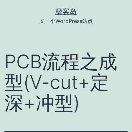
跳
极客岛
至
又一个WordPress站点
内
容
PCB流程之成
型(V-cut+定
深+冲型)