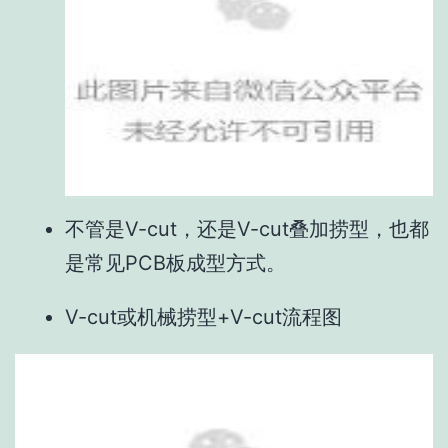
不管是V-cut，还是V-cut叠加捞型，也都
是常见PCB板成型方式。
V-cut或机械捞型+V-cut流程图