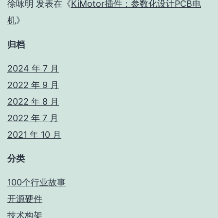
徐咏明
发表在《
KiMotor插件：参数化设计PCB电
机
》
归档
2024 年 7 月
2022 年 9 月
2022 年 8 月
2022 年 7 月
2021 年 10 月
分类
100个行业故事
开源硬件
技术构架