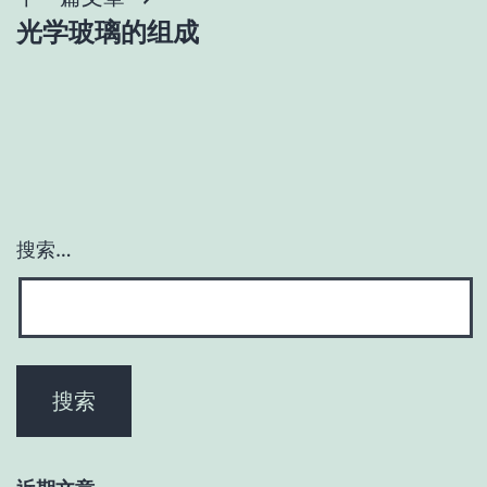
光学玻璃的组成
航
搜索…