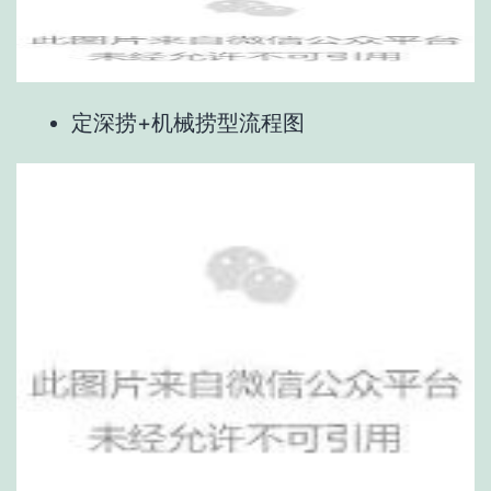
定深捞+机械捞型流程图