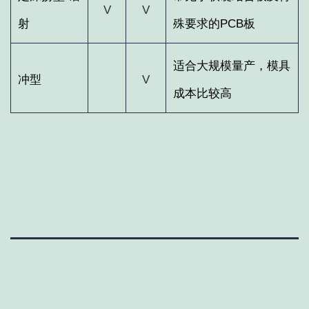
V
V
射
殊要求的
PCB
板
适合大规模量产，模具
冲型
V
成本比较高