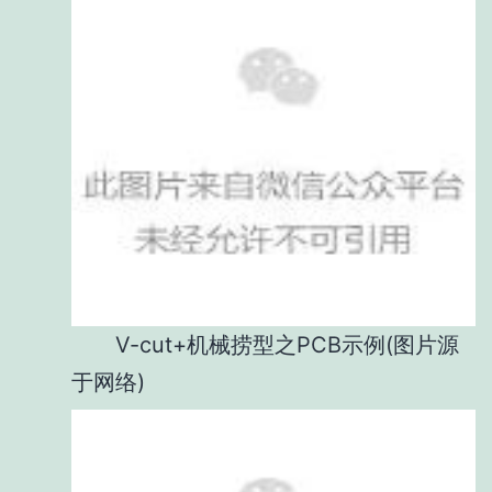
V-cut+机械捞型之PCB示例(图片源
于网络)