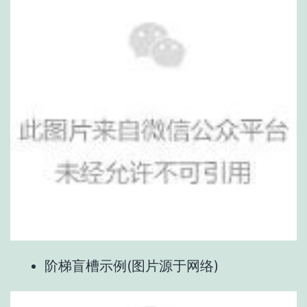
阶梯盲槽示例(图片源于网络)