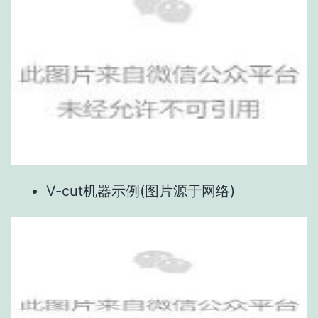
V-cut机器示例(图片源于网络)