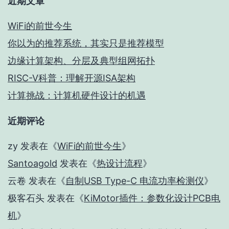
近期文章
WiFi的前世今生
你以为的推荐系统，其实只是推荐模型
边缘计算架构、分层及典型组网拓扑
RISC-V科普：理解开源ISA架构
计算挑战：计算机硬件设计的机遇
近期评论
zy
发表在《
WiFi的前世今生
》
Santoagold
发表在《
热设计流程
》
云卷
发表在《
自制USB Type-C 电流功率检测仪
》
极客石头
发表在《
KiMotor插件：参数化设计PCB电
机
》