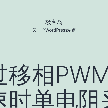
极客岛
又一个WordPress站点
过移相PW
速时单电阻