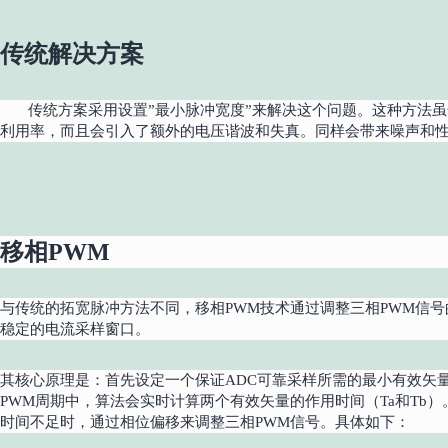
传统解决方案
传统方案采用设置”最小脉冲宽度”来解决这个问题。这种方法
利用率，而且会引入了额外的电压谐波和失真。同样会带来噪声和
移相PWM
与传统的拓宽脉冲方法不同，移相PWM技术通过调整三相PWM信
稳定的电流采样窗口。
其核心原理是：首先设定一个保证ADC可靠采样所需的最小有效矢量时
PWM周期中，算法会实时计算两个有效矢量的作用时间（Ta和Tb
时间不足时，通过相位偏移来调整三相PWM信号。具体如下：