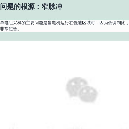
问题的根源：窄脉冲
单
电阻采
样的主要问题是
当电机
运行在低速区域时，因为低调制比
非常短暂。