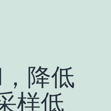
M，降低
采样低