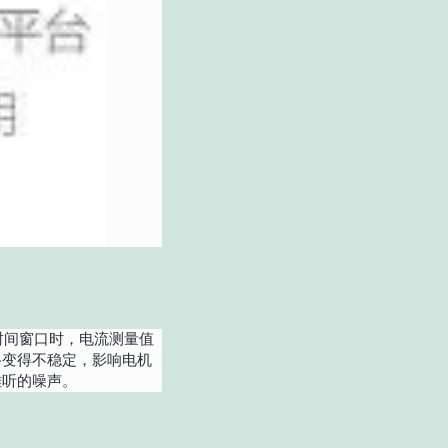
时间窗口时，电流测量值
路变得不稳定，影响电机
难听的噪声。