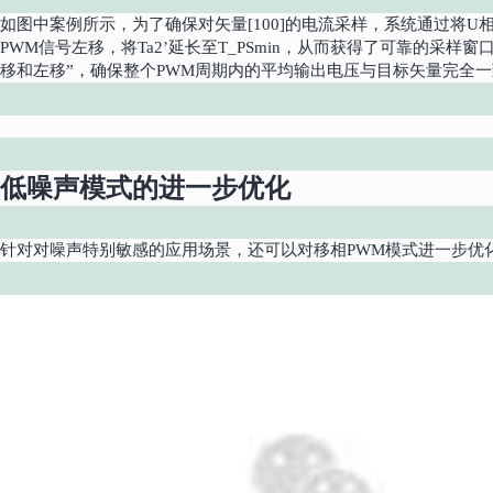
如图中案例所示，为了确保对矢量[100]的电流采样，系统通过将U
PWM信号左移，将Ta2’延长至T_PSmin，从而获得了可靠的采样
移和左移”，确保整个PWM周期内的平均输出电压与目标矢量完全
低噪声模式的进一步优化
针对对噪声特别敏感的应用场景，还可以对移相PWM模式进一步优