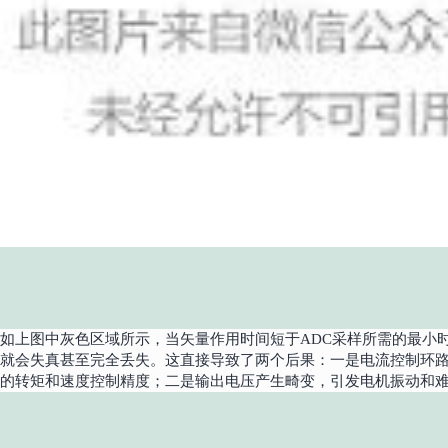
如上图中灰色区域所示，当矢量作用时间短于ADC采样所需的最小
就会失真甚至完全丢失。这直接导致了两个后果：一是电流控制环
的转矩和速度控制精度；二是输出电压产生畸变，引发电机振动和