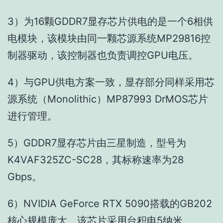
3）为16颗GDDR7显存芯片供电的是一个6相供
电模块，该模块由同一颗芯源系统MP29816控
制器驱动，该控制器也负责调控GPU电压。
4）与GPU供电方案一致，显存部分同样采用芯
源系统（Monolithic）MP87993 DrMOS芯片
进行管理。
5）GDDR7显存芯片由三星制造，型号为
K4VAF325ZC-SC28，其标称速率为28
Gbps。
6）NVIDIA GeForce RTX 5090搭载的GB202
核心规模庞大。该芯片采用台积电5纳米