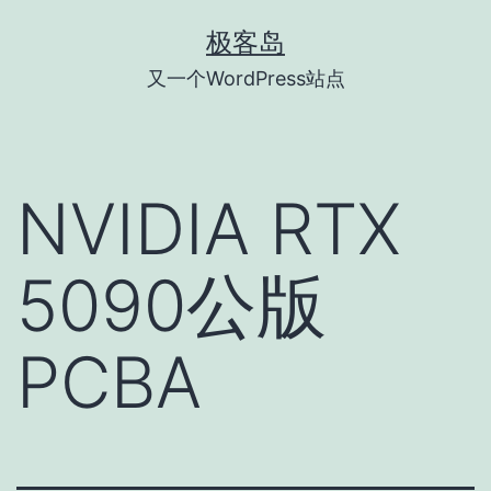
跳
极客岛
至
又一个WordPress站点
内
容
NVIDIA RTX
5090公版
PCBA