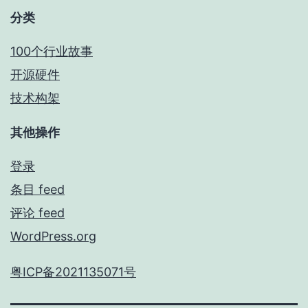
分类
100个行业故事
开源硬件
技术构架
其他操作
登录
条目 feed
评论 feed
WordPress.org
粤ICP备2021135071号