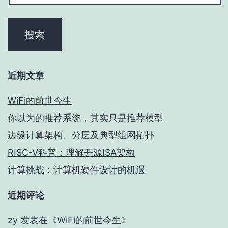
近期文章
WiFi的前世今生
你以为的推荐系统，其实只是推荐模型
边缘计算架构、分层及典型组网拓扑
RISC-V科普：理解开源ISA架构
计算挑战：计算机硬件设计的机遇
近期评论
zy
发表在《
WiFi的前世今生
》