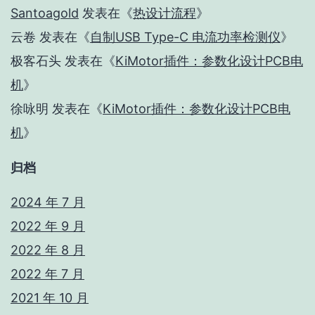
Santoagold
发表在《
热设计流程
》
云卷
发表在《
自制USB Type-C 电流功率检测仪
》
极客石头
发表在《
KiMotor插件：参数化设计PCB电
机
》
徐咏明
发表在《
KiMotor插件：参数化设计PCB电
机
》
归档
2024 年 7 月
2022 年 9 月
2022 年 8 月
2022 年 7 月
2021 年 10 月