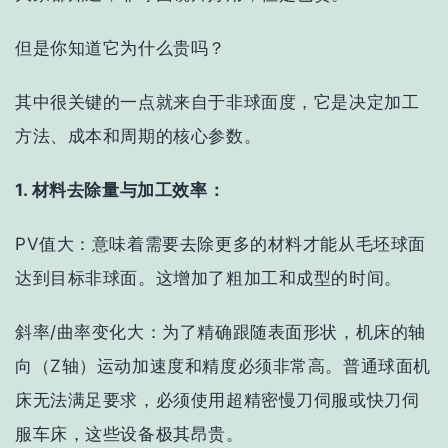
但是你知道它为什么贵吗？
其中很关键的一点就来自于非球面度，它是决定加工
方法、成本和周期的核心参数。
1. 材料去除量与加工效率：
PV值大
：意味着需要去除更多的材料才能从毛坯球面
达到目标非球面。这增加了粗加工和成型的时间。
斜率/曲率变化大
：为了精确跟随表面形状，机床的
轴
向（Z轴）运动加速度和精度
必须非常高。普通球面机
床无法满足要求，必须使用
超精密慢刀伺服或快刀伺
服车床
，这些设备极其昂贵。