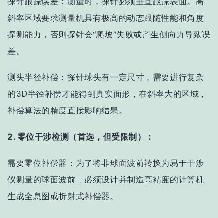
探针跟踪误差
：测量时，探针必须垂直跟踪表面。高
斜率区域要求测量机具有极高的
动态跟随性能
和
角度
探测能力
，否则探针会“爬坡”失败或产生侧向力导致误
差。
测头半径补偿
：探针球头有一定尺寸，需要进行复杂
的3D半径补偿才能得到真实面形，在斜率大的区域，
补偿算法的精度直接影响结果。
2. 零位干涉检测（首选，但受限制）：
需要零位补偿器
：为了将非球面波前转换为易于干涉
仪测量的球面波前，必须设计并制造高精度的
计算机
生成全息图
或折射式补偿器。