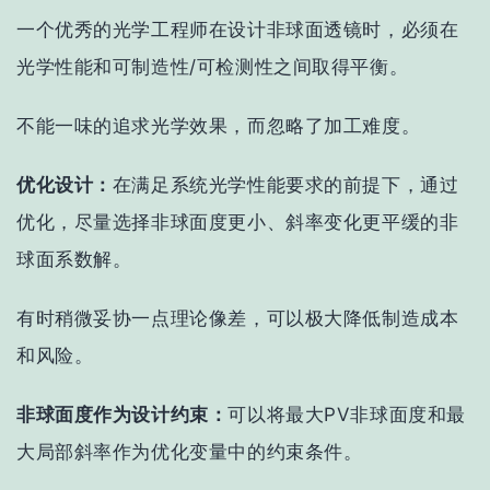
一个优秀的光学工程师在设计非球面透镜时，必须在
光学性能
和
可制造性/可检测性
之间取得平衡。
不能一味的追求光学效果，而忽略了加工难度。
优化设计
：
在满足系统光学性能要求的前提下，通过
优化，尽量选择
非球面度更小、斜率变化更平缓
的非
球面系数解。
有时稍微妥协一点理论像差，可以极大降低制造成本
和风险。
非球面度作为设计约束
：
可以将最大PV非球面度和最
大局部斜率作为优化变量中的约束条件。