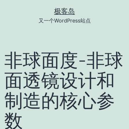
跳
极客岛
至
又一个WordPress站点
内
容
非球面度-非球
面透镜设计和
制造的核心参
数