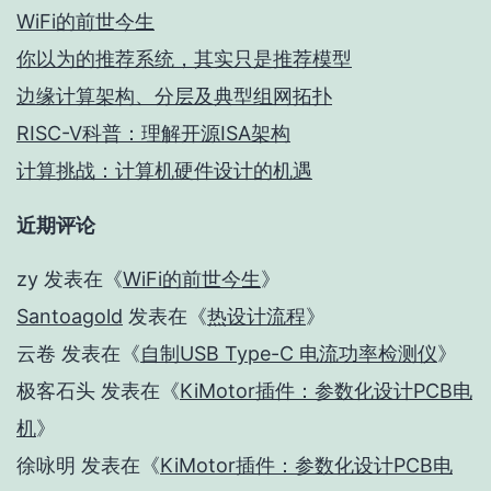
WiFi的前世今生
你以为的推荐系统，其实只是推荐模型
边缘计算架构、分层及典型组网拓扑
RISC-V科普：理解开源ISA架构
计算挑战：计算机硬件设计的机遇
近期评论
zy
发表在《
WiFi的前世今生
》
Santoagold
发表在《
热设计流程
》
云卷
发表在《
自制USB Type-C 电流功率检测仪
》
极客石头
发表在《
KiMotor插件：参数化设计PCB电
机
》
徐咏明
发表在《
KiMotor插件：参数化设计PCB电