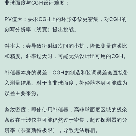
非球面度与CGH设计难度
：
PV值大
：要求CGH上的环形条纹更密集，对CGH的
刻写分辨率（线宽）提出挑战。
斜率大
：会导致衍射级次间的串扰，降低测量信噪比
和精度。斜率过大时，可能无法设计出可用的CGH。
补偿器本身的误差
：CGH的制造和装调误差会直接带
入测量结果。对于高非球面度，补偿器本身可能成为
误差主要来源。
条纹密度
：即使使用补偿器，高非球面度区域的残余
条纹在干涉仪中可能仍然过于密集，超过探测器的分
辨率（奈奎斯特极限），导致无法解相。