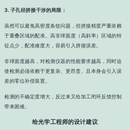
3. 子孔径拼接干涉的局限：
虽然可以避免高密度条纹问题，但拼接精度严重依赖
于重叠区域的配准。高非球面度（高斜率）区域的特
征点少，配准难度大，容易引入拼接误差。
非球面度越高，对检测仪器的性能要求越高，同时迫
使检测必须依赖于更复杂、更昂贵、且本身会引入误
差的零位补偿装置。
检测的不确定度增大，反过来又给加工闭环反馈控制
带来困难。
给光学工程师的设计建议