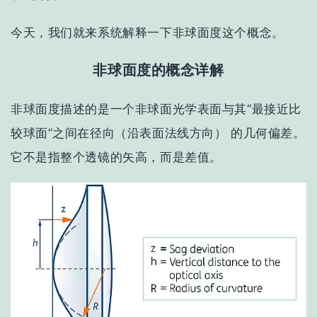
今天，我们就来系统解释一下非球面度这个概念。
非球面度的概念详解
非球面度
描述的是一个非球面光学表面与其“最接近比
较球面”之间在
径向（沿表面法线方向）
的几何偏差。
它不是指整个透镜的矢高，而是
差值
。