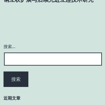
航
搜索…
近期文章