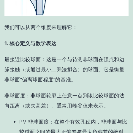
我们可以从两个维度来理解它：
1. 核心定义与数学表达
最接近比较球面
：这是一个与待测非球面在顶点和边
缘接触（或通过最小二乘法拟合）的球面。它是衡量
非球面“偏离球面程度”的基准。
非球面度
：非球面轮廓上任意一点到该比较球面的
法
向距离（或矢高差）
。通常用
峰谷值
来表示。
PV 非球面度
：在整个有效孔径内，非球面与比
较球面之间的最大正偏差与最大负偏差的
绝对