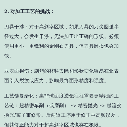
2. 对加工工艺的挑战：
刀具干涉
：对于高斜率区域，如果刀具的刀尖圆弧半
径过大，会发生干涉，无法加工出正确的形状。必须
使用更小、更锋利的金刚石刀具，但刀具磨损也会加
快。
亚表面损伤
：剧烈的材料去除和形状变化容易在亚表
面引入裂纹或应力，影响最终面形精度和强度。
工艺链复杂化
：高非球面度透镜往往需要更精细的工
艺链：
超精密车削（或磨削） -> 精密抛光 -> 磁流变
抛光/离子束修形
。后两道工序用于修正中高频误差，
但其修正能力对于超高斜率区域也存在极限。