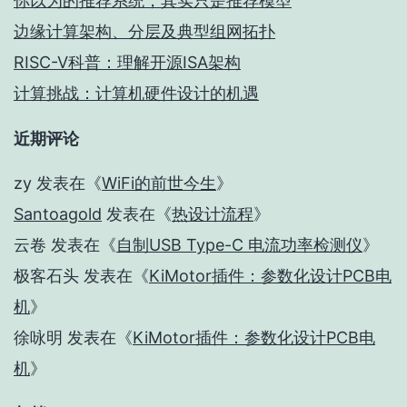
你以为的推荐系统，其实只是推荐模型
边缘计算架构、分层及典型组网拓扑
RISC-V科普：理解开源ISA架构
计算挑战：计算机硬件设计的机遇
近期评论
zy
发表在《
WiFi的前世今生
》
Santoagold
发表在《
热设计流程
》
云卷
发表在《
自制USB Type-C 电流功率检测仪
》
极客石头
发表在《
KiMotor插件：参数化设计PCB电
机
》
徐咏明
发表在《
KiMotor插件：参数化设计PCB电
机
》