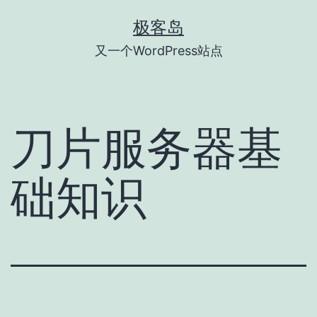
跳
极客岛
至
又一个WordPress站点
内
容
刀片服务器基
础知识