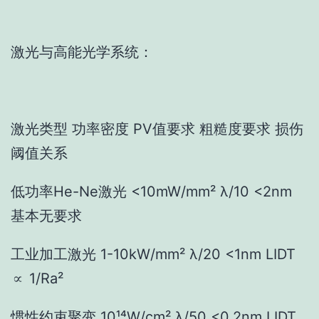
激光与高能光学系统：
激光类型 功率密度 PV值要求 粗糙度要求 损伤
阈值关系
低功率He-Ne激光 <10mW/mm² λ/10 <2nm
基本无要求
工业加工激光 1-10kW/mm² λ/20 <1nm LIDT
∝ 1/Ra²
惯性约束聚变 10¹⁴W/cm² λ/50 <0.2nm LIDT