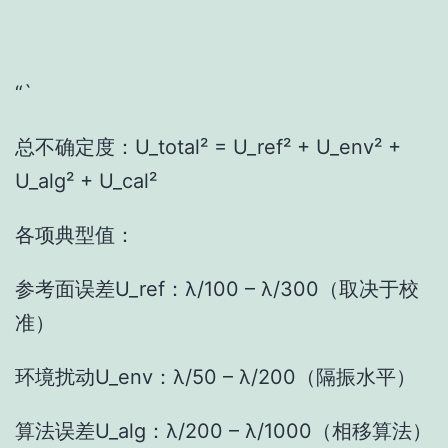
“`
总不确定度：U_total² = U_ref² + U_env² +
U_alg² + U_cal²
各项典型值：
参考面误差U_ref：λ/100 – λ/300（取决于校
准）
环境扰动U_env：λ/50 – λ/200（隔振水平）
算法误差U_alg：λ/200 – λ/1000（相移算法）