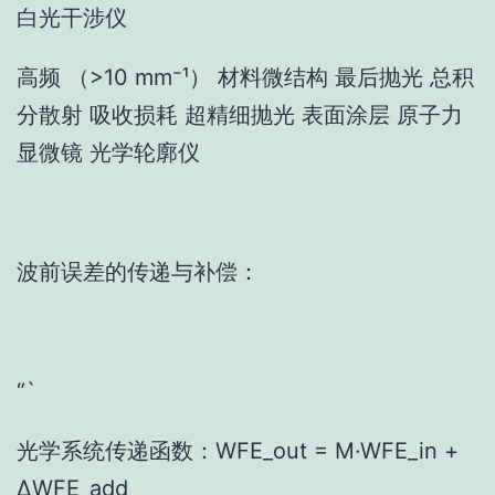
白光干涉仪
高频 （>10 mm⁻¹） 材料微结构 最后抛光 总积
分散射 吸收损耗 超精细抛光 表面涂层 原子力
显微镜 光学轮廓仪
波前误差的传递与补偿：
“`
光学系统传递函数：WFE_out = M·WFE_in +
ΔWFE_add