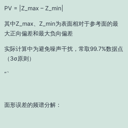
PV = |Z_max – Z_min|
其中Z_max、Z_min为表面相对于参考面的最
大正向偏差和最大负向偏差
实际计算中为避免噪声干扰，常取99.7%数据点
（3σ原则）
“`
面形误差的频谱分解：