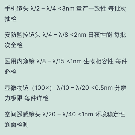
手机镜头 λ/2 – λ/4 <3nm 量产一致性 每批次
抽检
安防监控镜头 λ/4 – λ/8 <2nm 日夜性能 每批
次全检
医用内窥镜 λ/8 – λ/15 <1nm 生物相容性 每件
必检
显微物镜（100×） λ/10 – λ/20 <0.5nm 分辨
力极限 每件详检
空间遥感镜头 λ/20 – λ/40 <1nm 环境稳定性
逐面检测