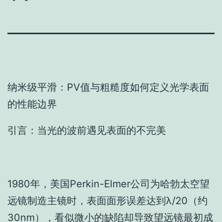
纳米级平滑：PV值与粗糙度如何定义光学表面
的性能边界
引言：当光的波前遇见表面的不完美
1980年，美国Perkin-Elmer公司为哈勃太空望
远镜制造主镜时，表面面形误差达到λ/20（约
30nm），看似微小的缺陷却导致望远镜最初成