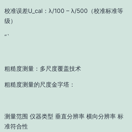
校准误差U_cal：λ/100 – λ/500（校准标准等
级）
“`
粗糙度测量：多尺度覆盖技术
粗糙度测量的尺度金字塔：
测量范围 仪器类型 垂直分辨率 横向分辨率 标
准符合性