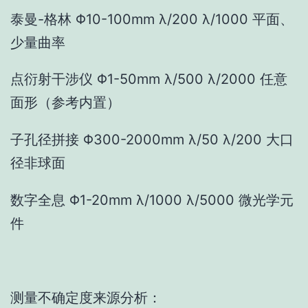
泰曼-格林 Φ10-100mm λ/200 λ/1000 平面、
少量曲率
点衍射干涉仪 Φ1-50mm λ/500 λ/2000 任意
面形（参考内置）
子孔径拼接 Φ300-2000mm λ/50 λ/200 大口
径非球面
数字全息 Φ1-20mm λ/1000 λ/5000 微光学元
件
测量不确定度来源分析：