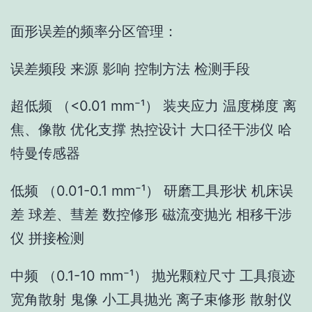
面形误差的频率分区管理：
误差频段 来源 影响 控制方法 检测手段
超低频 （<0.01 mm⁻¹） 装夹应力 温度梯度 离
焦、像散 优化支撑 热控设计 大口径干涉仪 哈
特曼传感器
低频 （0.01-0.1 mm⁻¹） 研磨工具形状 机床误
差 球差、彗差 数控修形 磁流变抛光 相移干涉
仪 拼接检测
中频 （0.1-10 mm⁻¹） 抛光颗粒尺寸 工具痕迹
宽角散射 鬼像 小工具抛光 离子束修形 散射仪