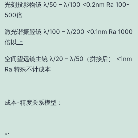
光刻投影物镜 λ/50 – λ/100 <0.2nm Ra 100-
500倍
激光谐振腔镜 λ/100 – λ/200 <0.1nm Ra 1000
倍以上
空间望远镜主镜 λ/20 – λ/50（拼接后） <1nm
Ra 特殊不计成本
成本-精度关系模型：
“`