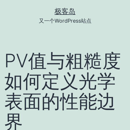
跳
极客岛
至
又一个WordPress站点
内
容
PV值与粗糙度
如何定义光学
表面的性能边
界