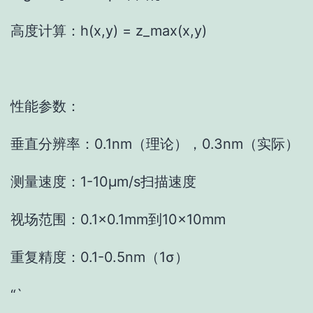
高度计算：h(x,y) = z_max(x,y)
性能参数：
垂直分辨率：0.1nm（理论），0.3nm（实际）
测量速度：1-10μm/s扫描速度
视场范围：0.1×0.1mm到10×10mm
重复精度：0.1-0.5nm（1σ）
“`