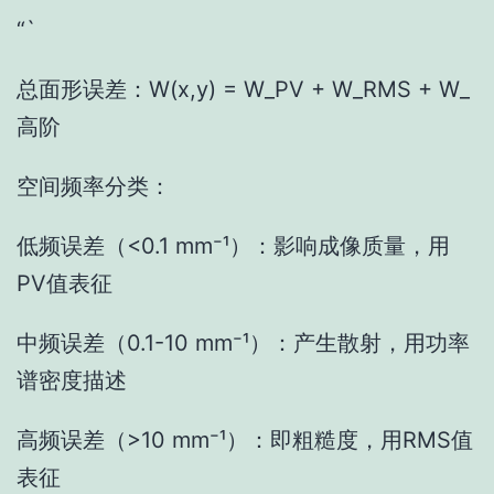
“`
总面形误差：W(x,y) = W_PV + W_RMS + W_
高阶
空间频率分类：
低频误差（<0.1 mm⁻¹）：影响成像质量，用
PV值表征
中频误差（0.1-10 mm⁻¹）：产生散射，用功率
谱密度描述
高频误差（>10 mm⁻¹）：即粗糙度，用RMS值
表征