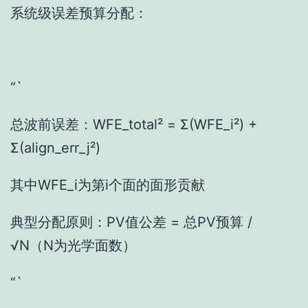
系统级误差预算分配：
“`
总波前误差：WFE_total² = Σ(WFE_i²) +
Σ(align_err_j²)
其中WFE_i为第i个面的面形贡献
典型分配原则：PV值公差 = 总PV预算 /
√N（N为光学面数）
“`