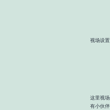
HU
视场设置
这里视场
有小伙伴