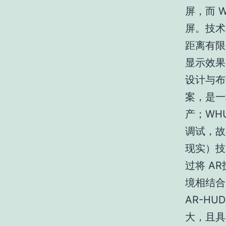
屏，而 
屏。技术
距离有限
显示效果
设计与布
案，是一
产；WH
调试，故
现实）技
过将 A
境相结合
AR-H
大，且具