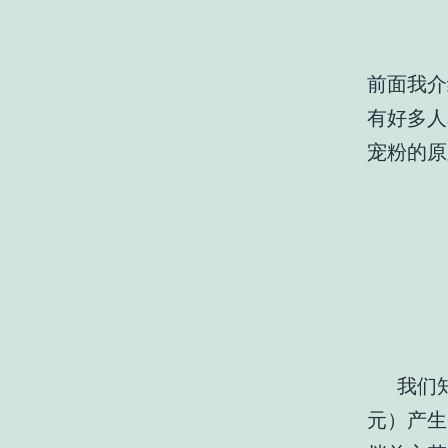
前面我介
有好多人
宠粉的原
我们知道
元）产生