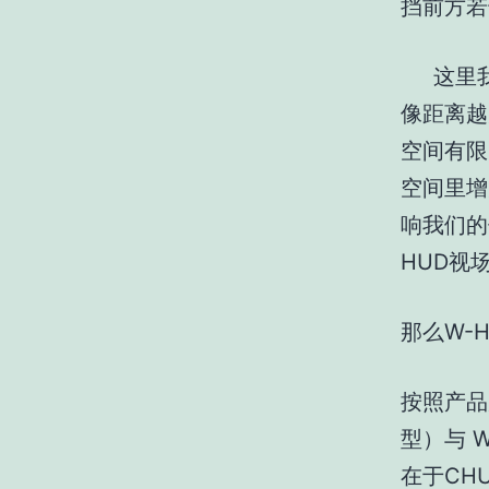
挡前方若
这里我
像距离越
空间有限
空间里增
响我们的
HUD视
那么W-
按照产品
型）与 W
在于CH