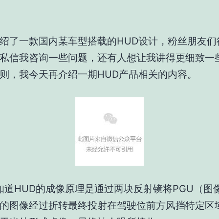
绍了一款国内某车型搭载的HUD设计，粉丝朋友们
私信我咨询一些问题，还有人想让我讲得更细致一
则，我今天再介绍一期HUD产品相关的内容。
HUD的成像原理是通过两块反射镜将PGU（图
的图像经过折转最终投射在驾驶位前方风挡特定区