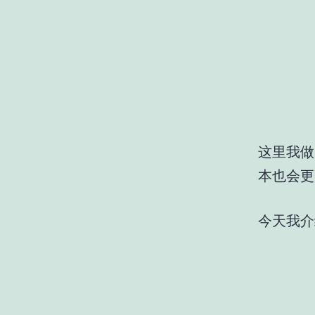
这里我做
本也会更
今天我介