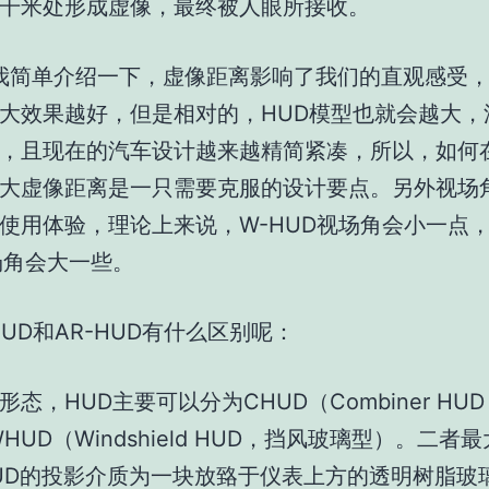
干米处形成虚像，最终被人眼所接收。
简单介绍一下，虚像距离影响了我们的直观感受，
大效果越好，但是相对的，HUD模型也就会越大，
，且现在的汽车设计越来越精简紧凑，所以，如何
大虚像距离是一只需要克服的设计要点。另外视场
使用体验，理论上来说，W-HUD视场角会小一点，
场角会大一些。
HUD和AR-HUD有什么区别呢：
形态，HUD主要可以分为CHUD（Combiner HU
HUD（Windshield HUD，挡风玻璃型）。二者
UD的投影介质为一块放臵于仪表上方的透明树脂玻