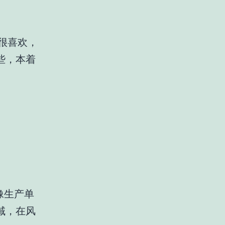
很喜欢，
些，本着
像生产单
域，在风