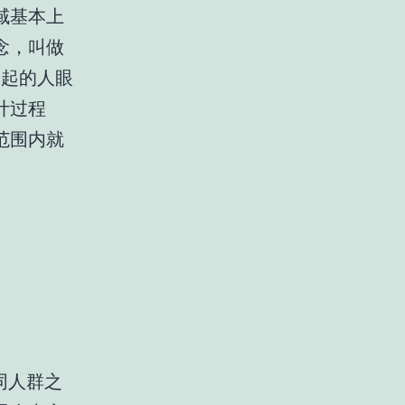
域基本上
念，叫做
引起的人眼
计过程
范围内就
同人群之