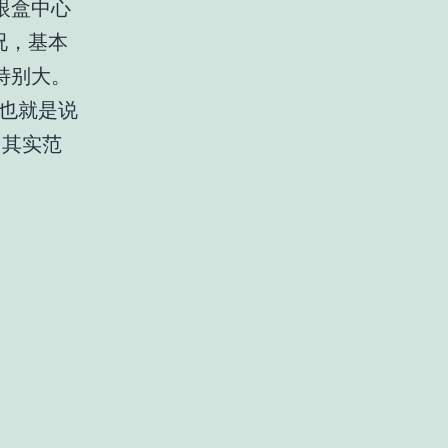
眼盒中心
况，基本
特别大。
。也就是说
，其实范