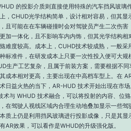
WHUD 的投影介质则直接使用特殊的汽车挡风玻璃
上，CHUD光学结构简单，设计相对容易，但其显
，且可能在在车辆碰撞时会对驾驶员产生二次伤害；
更加一体化，且不影响车内内饰，但其光学结构相
臵难度较高。成本上，CUHD技术较成熟，一般采
种标准件，在研发成本上只要一次性投入便可大规
UD生产工艺复杂，且属于前装方案，需要根据不同
其成本相对更高，主要出现在中高档车型上。在 A
术日益火热的当下，AR-HUD 技术开始出现在市
R技术与 WHUD 技术融合，可以将投射的内容、位
，在驾驶人视线区域内合理生动地叠加显示一些驾
UD本质上仍是利用挡风玻璃进行投影成像，只是其显
有AR效果，可以看作是WHUD的升级强化版。