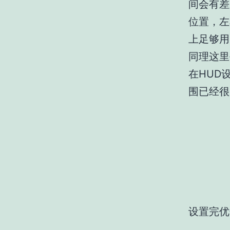
间会有差
位置，左
上足够用
同理这里
在HUD
围已经很
设置完优