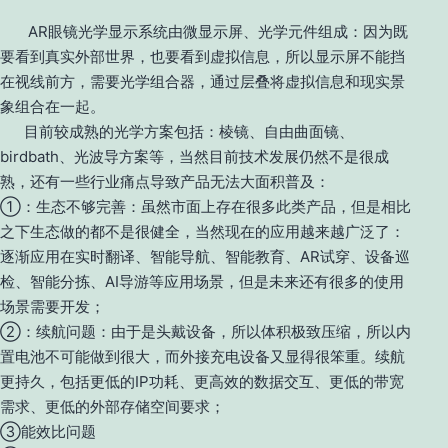
AR眼镜光学显示系统由微显示屏、光学元件组成：因为既
要看到真实外部世界，也要看到虚拟信息，所以显示屏不能挡
在视线前方，需要光学组合器，通过层叠将虚拟信息和现实景
象组合在一起。
目前较成熟的光学方案包括：棱镜、自由曲面镜、
birdbath、光波导方案等，当然目前技术发展仍然不是很成
熟，还有一些行业痛点导致产品无法大面积普及：
①：生态不够完善：虽然市面上存在很多此类产品，但是相比
之下生态做的都不是很健全，当然现在的应用越来越广泛了：
逐渐应用在实时翻译、智能导航、智能教育、AR试穿、设备巡
检、智能分拣、AI导游等应用场景，但是未来还有很多的使用
场景需要开发；
②：续航问题：由于是头戴设备，所以体积极致压缩，所以内
置电池不可能做到很大，而外接充电设备又显得很笨重。续航
更持久，包括更低的IP功耗、更高效的数据交互、更低的带宽
需求、更低的外部存储空间要求；
③能效比问题