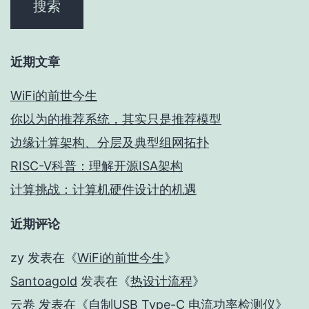
近期文章
WiFi的前世今生
你以为的推荐系统，其实只是推荐模型
边缘计算架构、分层及典型组网拓扑
RISC-V科普：理解开源ISA架构
计算挑战：计算机硬件设计的机遇
近期评论
zy
发表在《
WiFi的前世今生
》
Santoagold
发表在《
热设计流程
》
云卷
发表在《
自制USB Type-C 电流功率检测仪
》