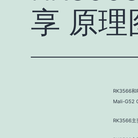
享 原理
RK3566和
Mali-G
RK356