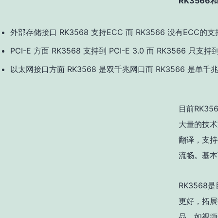
RK3566
外部存储接口 RK3568 支持ECC 而 RK3566 没有ECC的支
PCI-E 方面 RK3568 支持到 PCI-E 3.0 而 RK3566 只支持到 P
以太网接口方面 RK3568 是双千兆网口而 RK3566 是单千
目前RK3
大量的技术
翻译，支持
流畅。基本
RK3568
更好，拓展
品，如视频