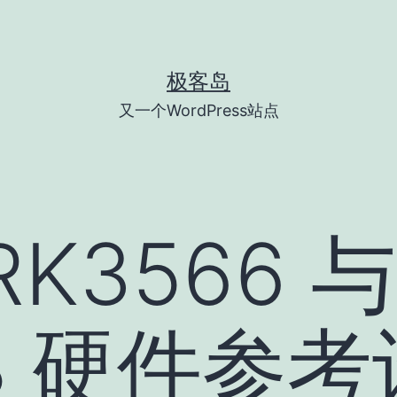
极客岛
又一个WordPress站点
K3566 与
68 硬件参