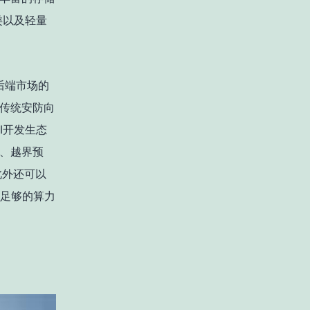
类以及轻量
后端市场的
传统安防向
AI开发生态
、越界预
此外还可以
供足够的算力