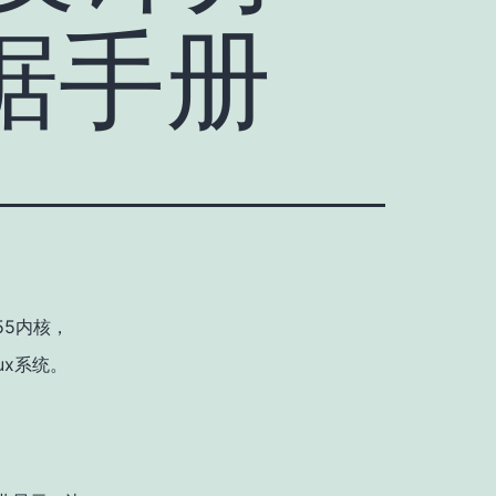
数据手册
A55内核，
ux系统。