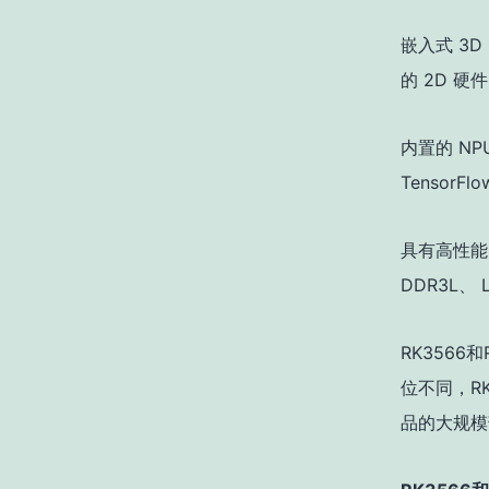
嵌入式 3D G
的 2D 
内置的 NP
TensorF
具有高性能
DDR3L、
RK356
位不同，R
品的大规模