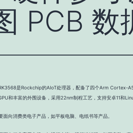
图 PCB 
RK3568是Rockchip的AIoT处理器，配备了四个Arm Cortex-
52 GPU和丰富的外围设备，采用22nm制程工艺，支持安卓11和Lin
6主要面向消费类电子产品，如平板电脑、电纸书等产品。