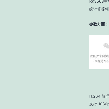
RK356
缘计算等领
参数方面：
H.264 解
支持 108