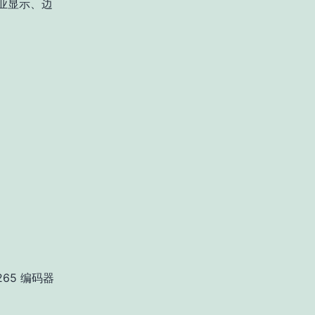
业显示、边
.265 编码器