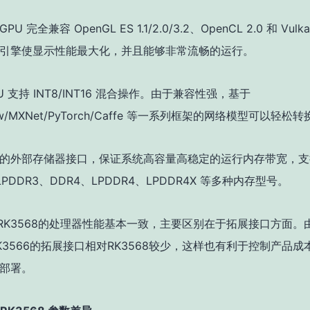
PU 完全兼容 OpenGL ES 1.1/2.0/3.2、OpenCL 2.0 和 Vulka
硬件引擎使显示性能最大化，并且能够非常流畅的运行。
U 支持 INT8/INT16 混合操作。由于兼容性强，基于
low/MXNet/PyTorch/Caffe 等一系列框架的网络模型可以轻松
的外部存储器接口，保证系统高容量高稳定的运行内存带宽，支持
 LPDDR3、DDR4、LPDDR4、LPDDR4X 等多种内存型号。
6和RK3568的处理器性能基本一致，主要区别在于拓展接口方面。
K3566的拓展接口相对RK3568较少，这样也有利于控制产品成
部署。