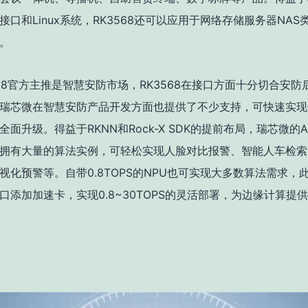
接口和Linux系统，RK3568还可以应用于网络存储服务器NAS
。
568官方主推是智慧安防市场，RK3568在接口方面十分切合安防
瑞芯微在智慧安防产品开发方面也提供了不少支持，可快速实现
全面升级。得益于RKNN和Rock-X SDK的提前布局，瑞芯微的
拥有大量的算法实例，可轻松实现人脸对比报警、智能人车检索
视化预警等。自带0.8TOPS的NPU也可实现大多数算法需求，
口添加加速卡，实现0.8~30TOPS的灵活部署，为边缘计算提