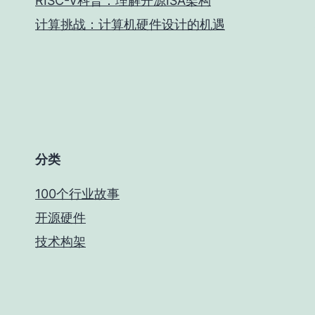
RISC-V科普：理解开源ISA架构
计算挑战：计算机硬件设计的机遇
分类
100个行业故事
开源硬件
技术构架