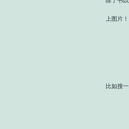
除了书以
上图片！
比如搜一本某