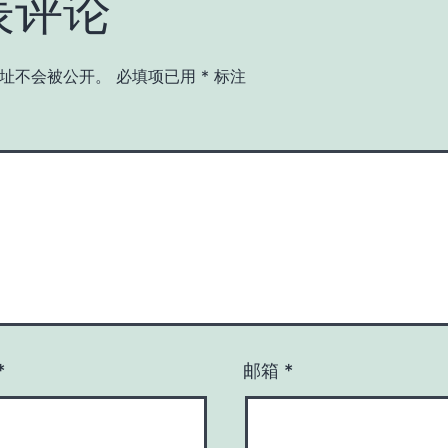
表评论
址不会被公开。
必填项已用
*
标注
*
邮箱
*