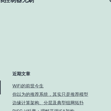
近期文章
WiFi的前世今生
你以为的推荐系统，其实只是推荐模型
边缘计算架构、分层及典型组网拓扑