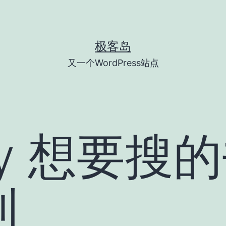
极客岛
又一个WordPress站点
rary 想要
到