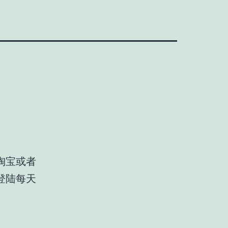
淘宝或者
登陆每天