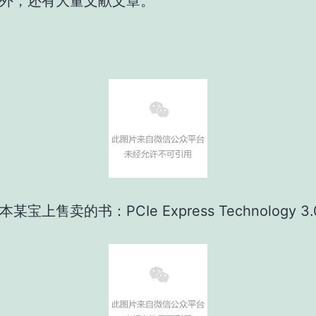
外，还有大量文献文章。
宝上售卖的书：PCIe Express Technology 3.