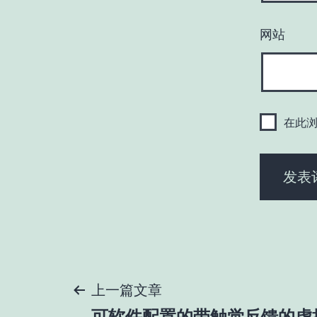
网站
在此
文
上一篇文章
可软件配置的带触觉反馈的虚