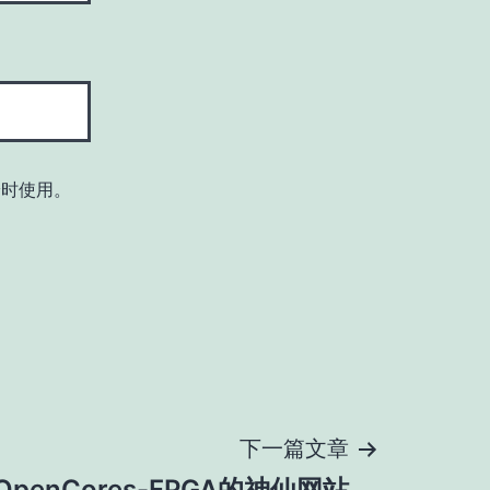
论时使用。
下一篇文章
OpenCores-FPGA的神仙网站