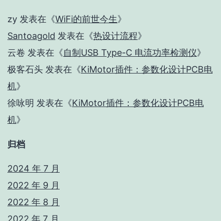
zy
发表在《
WiFi的前世今生
》
Santoagold
发表在《
热设计流程
》
云卷
发表在《
自制USB Type-C 电流功率检测仪
》
极客石头
发表在《
KiMotor插件：参数化设计PCB电
机
》
徐咏明
发表在《
KiMotor插件：参数化设计PCB电
机
》
归档
2024 年 7 月
2022 年 9 月
2022 年 8 月
2022 年 7 月