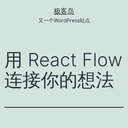
跳
极客岛
至
又一个WordPress站点
内
容
用 React Flow
连接你的想法