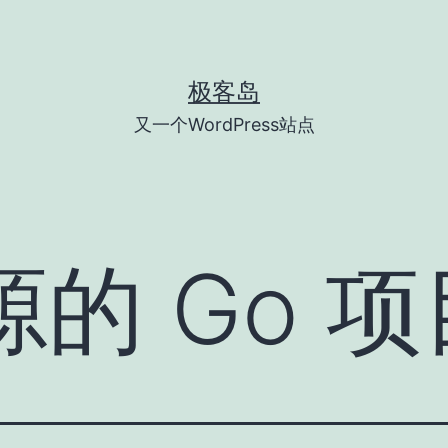
极客岛
又一个WordPress站点
源的 Go 