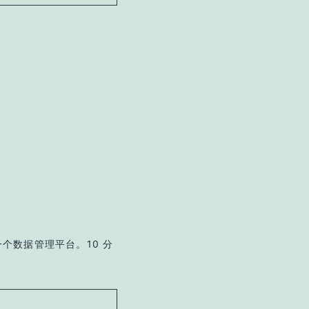
一个数据管理平台。10 分