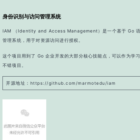
身份识别与访问管理系统
IAM （Identity and Access Management）是一个基于
管理系统，用于对资源访问进行授权。
这个项目用到了 Go 企业开发的大部分核心技能点，可以作为学习
不错项目。
开源地址：https://github.com/marmotedu/iam