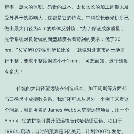
辨率、庞大的体积、昂贵的成本、太长太长的加工周期以及
受外界干扰影响大，这都是它的特点。中科院长春光机所已
做出最大口径为4 m的单体反射镜，“为了保证成像质量，
光学系统对反射镜的面型精度有着苛刻的要求：优于20
nm。”长光所张学军副所长比喻，“就像对北京市的土地进
行平整，要求平整度误差小于1 mm。”可想而知，这个难度
有多大！
传统的大口径望远镜在制造成本、加工周期等方面都
与口径尺寸成指数关系。我们还可以从另外一个例子来看这
个问题，就是著名的James Webb太空望远镜项目，用一个
6.5 m口径的拼接可展开望远镜替代哈勃望远镜。项目于
1996年启动，当时的预算是5亿美元，计划2007年发射。