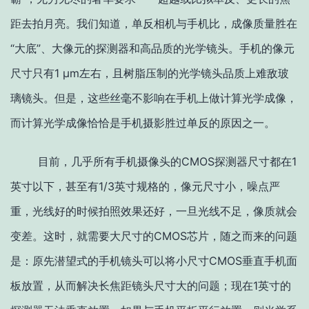
距去拍月亮。我们知道，单反相机与手机比，成像质量胜在
“大底”、大像元的探测器和高品质的光学镜头。手机的像元
尺寸只有1 μm左右，且树脂压制的光学镜头品质上难敌玻
璃镜头。但是，这些丝毫不影响在手机上做计算光学成像，
而计算光学成像恰恰是手机摄影胜过单反的原因之一。
目前，几乎所有手机摄像头的CMOS探测器尺寸都在1
英寸以下，甚至有1/3英寸规格的，像元尺寸小，噪点严
重，光线好的时候拍照效果还好，一旦光线不足，像质就会
变差。这时，就需要大尺寸的CMOS芯片，随之而来的问题
是：原先潜望式的手机镜头可以将小尺寸CMOS垂直手机面
板放置，从而解决长焦距镜头尺寸大的问题；现在1英寸的