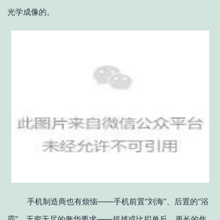
光学成像的。
手机制造商也有烦恼——手机前置“刘海”、后置的“浴
霸”，无穷无尽的奢华要求——超越或比拟单反、更长的焦