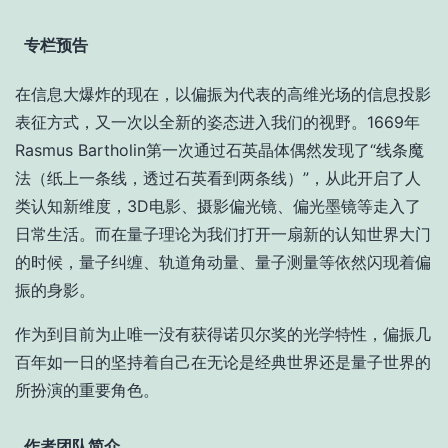
专栏预告
在信息大爆炸的现在，以偏振为代表的高维光场的信息投影
表征方式，又一次以全新的姿态进入我们的视野。1669年
Rasmus Bartholin第一次通过石英晶体偶然发现了“线条魔
法（纸上一条线，透过石英看到两条线）”，从此开启了人
类认知新维度，3D电影、摄影偏光镜、偏光墨镜等走入了
日常生活。而在量子理论为我们打开一扇新的认知世界大门
的时候，量子纠缠、轨道角动量、量子测量等依然闪现着偏
振的身影。
作为到目前为止唯一没有获得诺贝尔奖的光学特性，偏振几
百年如一日的坚持着自己在无论是经典世界还是量子世界的
所扮演的重要角色。
作者团队简介