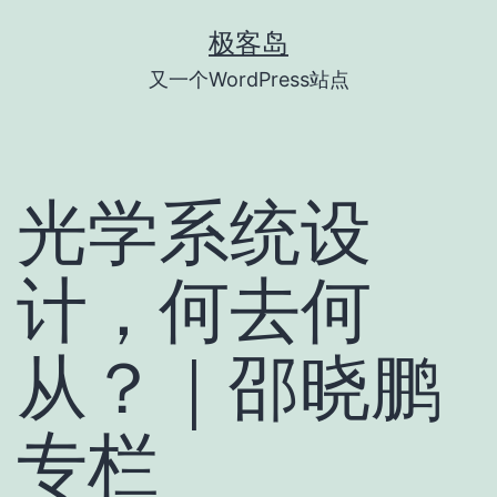
跳
极客岛
至
又一个WordPress站点
内
容
光学系统设
计，何去何
从？｜邵晓鹏
专栏