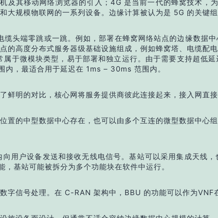
机及其移动网络浏览器的引入；4G 是当前一代的蜂窝技术，为
和大规模物联网的一系列设备。边缘计算被认为是 5G 的关键
或电缆头端零跳或一跳。例如，部署在蜂窝网络站点的边缘数据
点的高度分布式服务器级基础设施组成，例如蜂窝塔、电缆配电
心通常属于微模块类型，易于部署和独立运行。由于需要支持超低
，最适合用于延迟在 1ms – 30ms 范围内。
了鲜明的对比，核心网将服务提供商彼此连接起来，接入网直接
位置的中型数据中心存在，也可以由多个互连的微型数据中心组
内向用户设备发送和接收无线电信号。基站可以采用集成天线，
性能，基站可能被拆分为多个功能块在软件中运行。
信号处理。在 C-RAN 架构中，BBU 的功能可以作为VN