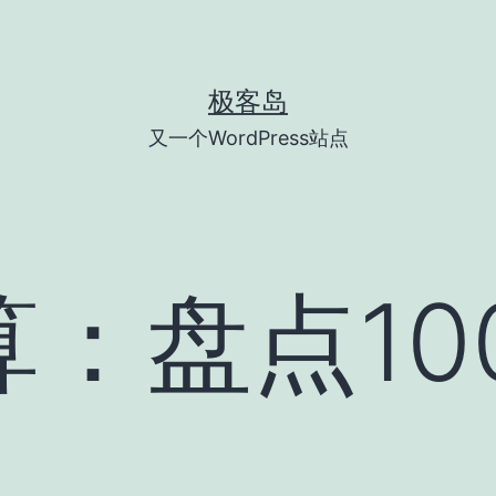
极客岛
又一个WordPress站点
：盘点10