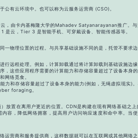
公有云环境中。也可以称为云服务运营商 (CSO)。
卡内基梅隆大学的Mahadev Satyanarayanan推
ier 1 是云，Tier 3 是智能手机、可穿戴设备、智能传感器等。
同一物理位置的过程。与共享基础设施不同的是，托管不要求边
进行远程处理。例如，计算卸载通过将计算卸载到基础设施边缘
序，这些应用程序需要的计算能力和存储容量超过了设备本身的
和网络觅食。
能力和存储容量超过了设备本身的能力(例如，无绳虚拟现实)
r foraging。
）放置在离用户更近的位置。CDN是构建在现有网络基础之上
内容，降低网络拥塞，提高用户访问响应速度和命中率。当使用
络运营商和服务提供商，这样数据就可以在互联网或其他网络之