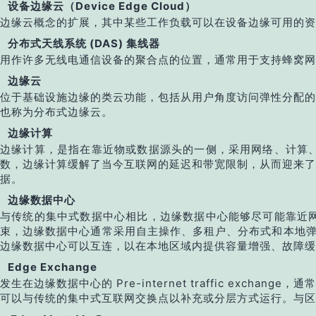
设备边缘云（Device Edge Cloud）
边缘云概念的扩展，其中某些工作负载可以在设备边缘可用的资
分布式天线系统 (DAS) 集线器
用作许多无线电通信设备的聚合点的位置，通常用于支持蜂窝网
边缘云
位于基础设施边缘的类云功能，包括从用户角度访问弹性分配的
也称为分布式边缘云。
边缘计算
边缘计算，是指在靠近物或数据源头的一侧，采用网络、计算
数，边缘计算缓解了当今互联网的延迟和带宽限制，从而迎来了
据。
边缘数据中心
与传统的集中式数据中心相比，边缘数据中心能够尽可能靠近
束，边缘数据中心通常采用自主操作、多租户、分布式和本地弹性以
边缘数据中心可以互连，以在本地区域内提供容量增强、故障缓
Edge Exchange
发生在边缘数据中心的 Pre-internet traffic exc
可以与传统的集中式互联网交换点以补充或分层方式运行。与区