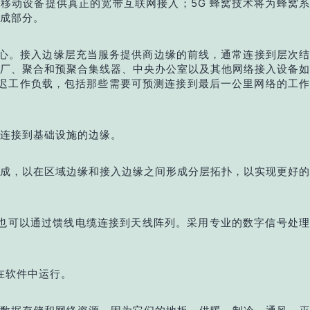
移动设备提供真正的宽带互联网接入；5G 蜂窝技术将为蜂窝系
组成部分。
中心。接入边缘层充当服务提供商边缘的前线，通常连接到层次结
厂、聚合和预聚合集线器、中央办公室以及其他网络接入设备如
延迟工作负载，包括那些需要可预测连接到最后一公里网络的工作
连接到基础设施的边缘。
成，以在区域边缘和接入边缘之间形成分层拓扑，以实现更好的
也可以通过馈线电缆连接到天线阵列。采用专业的数字信号处理
F在软件中运行。