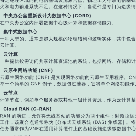
特定地理区域内的电信基础设施聚合点。物理上为存放电信基础
火和电力输送系统不足。在这种情况下，当硬件是专门为边缘情
中央办公室重新设计为数据中心 (CORD)
在中央办公室内部署数据中心级计算和数据存储能力。
集中式数据中心
一种大型的、通常是超大规模的物理结构和逻辑实体，其中包含
云计算。
云计算
一种提供按需访问共享计算资源池的系统，包括网络、存储和
云原生网络功能 (CNF)
云原生网络功能 (CNF) 是实现网络功能的云原生应用程序。C
举一个简单的 CNF 例子，数据包过滤器，它将单个网络功
云节点
计算节点，例如单个服务器或其他一组计算资源，作为云计算基
Cloud RAN (C-RAN)
RAN 的演进，允许将无线基站的功能分为两个组件：射频拉远头 
工作，该聚合点通常称为 [分布式天线系统 (DAS) 集线器] 。
任务通常作为VNF在通用计算硬件上的基础设施边缘微数据中