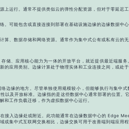
源上运行。通常不提供类似云的弹性分配资源，但对于零延迟工
络。可能包含或直接连接到部署在基础设施边缘的边缘数据中心
计算、数据存储和网络资源。通常作为集中式公有或私有云的无
、存储、应用核心能力为一体的开放平台，就近提供最近端服务
新的应用类别。边缘计算处于物理实体和工业连接之间，或处于
网络边缘的地方。尽管单独使用规模较小，但能够执行与集中式
及开放标准。边缘指的是这些数据中心通常部署的位置。它们的规模
解和工作负载迁移，作为虚拟数据中心运行。
hange，通常在接入边缘处或附近。此功能通常在边缘数据中心的 Edge
域或集中式互联网交换相比，边缘交换可用于改善端到端应用程