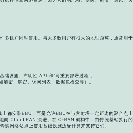
数据存储和网络资源，因为它们的地板、供暖、制冷、通风、灭
许多租户同时使用。与大多数用户有很大的地理距离，通常用于
础设施、声明性 API 和“可重复部署过程”。
例如加密、解密、访问列表、数据包检查等）。
电天线上都安装BBU，而是允许BBU在与发射塔一定距离的聚合点上
 Cloud RAN 演进。在 C-RAN 架构中，由传统基站执行的
在蜂窝网络站点上使用基础设施边缘计算来支持它们。