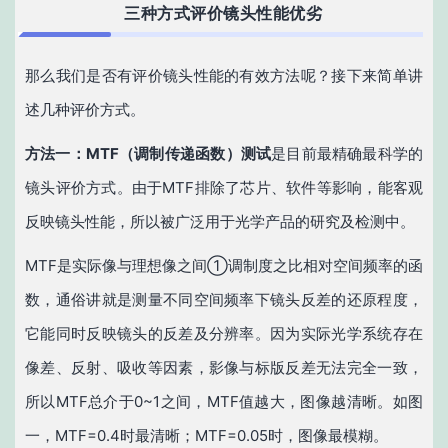
三种方式评价镜头性能优劣
那么我们是否有评价镜头性能的有效方法呢？接下来简单讲
述几种评价方式。
方法一：
MTF（调制传递函数）测试
是目前最精确最科学的
镜头评价方式。由于MTF排除了芯片、软件等影响，能客观
反映镜头性能，所以被广泛用于光学产品的研究及检测中。
MTF是实际像与理想像之间①调制度之比相对空间频率的函
数，通俗讲就是测量不同空间频率下镜头反差的还原程度，
它能同时反映镜头的反差及分辨率。因为实际光学系统存在
像差、反射、吸收等因素，影像与标版反差无法完全一致，
所以MTF总介于0~1之间，MTF值越大，图像越清晰。如图
一，MTF=0.4时最清晰；MTF=0.05时，图像最模糊。