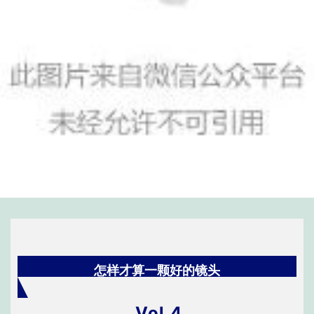
怎样才算一颗好的镜头
Vol.4