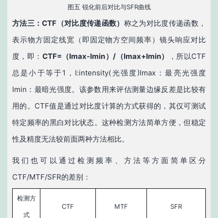
图五 锐化前后对比与SFR曲线
方法三：
CTF
（
对比度传递函数）
称之为对比度传递函数，
表示物方固定线宽（即固定物方空间频率）镜头响应对比
度，即：
CTF=
（
Imax-Imin
）
/
（
Imax+Imin
）
，所以CTF
总是小于等于1，I:intensity(光强度)Imax：最亮光强度
Imin：最暗光强度。该参数用来评估测量边缘反差是比较有
用的。CTF值是通过对比度计算的方式获得的，其仅可测试
特定频率的黑白对比状态。这种检测方法简单方便，但稳定
性及精度无法较前面两种方法相比。
我们也可以通过检测频率、方法等方面简单区分
CTF/MTF/SFR的差别：
检测方
CTF
MTF
SFR
式