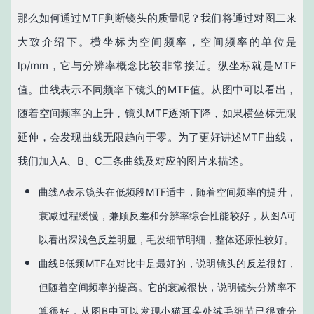
那么如何通过MTF判断镜头的质量呢？我们将通过对图二来
大致介绍下。横坐标为空间频率，空间频率的单位是
lp/mm，它与分辨率概念比较非常接近。纵坐标就是MTF
值。曲线表示不同频率下镜头的MTF值。从图中可以看出，
随着空间频率的上升，镜头MTF逐渐下降，如果横坐标无限
延伸，会发现曲线无限趋向于零。为了更好讲述MTF曲线，
我们加入A、B、C三条曲线及对应的图片来描述。
曲线A表示镜头在低频段MTF适中，随着空间频率的提升，
衰减过程缓慢，兼顾反差和分辨率综合性能较好，从图A可
以看出深浅色反差明显，毛发细节明细，整体还原性较好。
曲线B低频MTF在对比中是最好的，说明镜头的反差很好，
但随着空间频率的提高。它的衰减很快，说明镜头分辨率不
算很好，从图B中可以发现小猫耳朵处绒毛细节已很难分