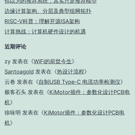
你以为的推荐系统，其实只是推荐模型
边缘计算架构、分层及典型组网拓扑
RISC-V科普：理解开源ISA架构
计算挑战：计算机硬件设计的机遇
近期评论
zy
发表在《
WiFi的前世今生
》
Santoagold
发表在《
热设计流程
》
云卷
发表在《
自制USB Type-C 电流功率检测仪
》
极客石头
发表在《
KiMotor插件：参数化设计PCB电
机
》
徐咏明
发表在《
KiMotor插件：参数化设计PCB电
机
》