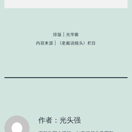
排版 | 光学酱
内容来源 | 《老戴说镜头
》
栏目
作者：光头强