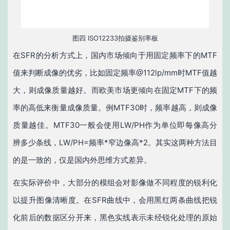
图四 ISO12233拍摄鉴别率板
在SFR的分析方式上，国内市场倾向于用固定频率下的MTF
值来判断成像的优劣，比如固定频率@112lp/mm时MTF值越
大，则成像质量越好。而欧美市场更倾向在固定MTF下的频
率的高低来衡量成像质量。例MTF30时，频率越高，则成像
质量越佳。MTF30一般会使用LW/PH作为单位即每像高分
辨多少条线，LW/PH=频率*窄边像高*2。其实这两种方法目
的是一致的，仅是国内外思维方式差异。
在实际评价中，大部分的模组会对影像做不同程度的锐利化
以提升图像清晰度。在SFR曲线中，会用黑红两条曲线把锐
化前后的数据区分开来，黑色实线表示未经锐化处理的原始