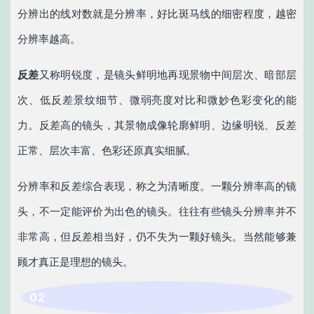
分辨出的线对数就是分辨率，好比斑马线的细密程度，越密
分辨率越高。
反差
又称明锐度，是镜头鲜明地再现景物中间层次、暗部层
次、低反差景纹细节、微弱亮度对比和微妙色彩变化的能
力。反差高的镜头，其景物成像轮廓鲜明、边缘明锐、反差
正常、层次丰富、色彩还原真实细腻。
分辨率和反差综合表现，称之为清晰度。一颗分辨率高的镜
头，不一定能评价为出色的镜头。往往有些镜头分辨率并不
非常高，但反差相当好，仍不失为一颗好镜头。当然能够兼
顾才真正是理想的镜头。
0
2