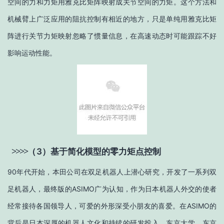
空间的力和力矩用雅克比矩阵映射成关节空间的力矩。这个方法和
机械臂上广泛应用的阻抗控制有相近的地方，只是单纯用雅克比矩
阵进行关节力矩映射忽略了惯量信息，在高速动态时可能跟踪不好
影响运动性能。
>
>
>
>
（
3）
基于简化模型的零力矩点控制
90年代开始，本田公司在双足机器人上潜心研究，开发了一系列双
足机器人，最终版的ASIMO广为认知，作为日本机器人外交的使者
经常接待各国领导人，可爱的外形深受小朋友的喜爱。在ASIMO的
背后是日本深厚的机器人文化和持续的研发投入，东京大学、东京