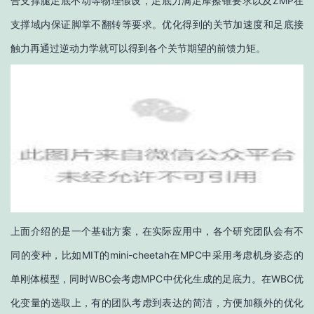
合支撑腿足底不动等物理假设，足底力满足摩擦锥要求以及ZMP在
支撑域内保证脚掌不翻转等要求。优化得到的关节加速度和足底接
触力再通过逆动力学就可以得到各个关节期望的前馈力矩。
上面介绍的是一个基础方案，在实际应用中，各个研究团队会有不
同的变种，比如MIT的mini-cheetah在MPC中采用考虑机身姿态的
单刚体模型，同时WBC会考虑MPC中优化生成的足底力。在WBC优
化变量的选取上，有的团队考虑到表达的简洁，方便加额外的优化