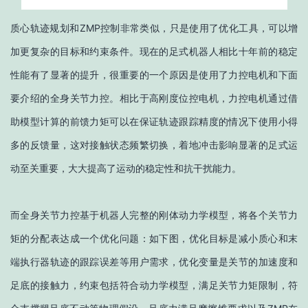
质心轨迹规划和ZMP控制非常类似，只是使用了优化工具，可以增
加更复杂的目标和约束条件。现在的足式机器人相比十年前的稳定
性能有了显著的提升，很重要的一个原因是使用了力控电机和下面
要介绍的全身关节力控。相比于高刚度位控电机，力控电机通过借
助模型计算的前馈力矩可以在保证轨迹跟踪精度的情况下使用小得
多的反馈量，这对接触状态频繁切换，着地冲击影响显著的足式运
动至关重要，大大提高了运动的稳定性和抗干扰能力。
而全身关节力控基于机器人完整的刚体动力学模型，将各个关节力
矩的分配表达成一个优化问题：如下图，优化目标是减小质心和末
端执行器轨迹的跟踪误差等用户需求，优化变量是关节的加速度和
足底的接触力，约束包括符合动力学模型，满足关节力矩限制，符