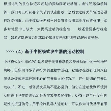
根据得到的质心轨迹和规划的摆动腿足端轨迹，通过逆运动学解
算，我们可以得到各个关节的轨迹曲线，然后发送给关节驱动器进
行跟踪伺服。由于模型误差和当时关节多采用高刚度位置伺服，踏
步时地面冲击较大，为提高运动的稳定性，一般还需要步行稳定
器，如通过踝关节力矩或质心加速度来实时调整ZMP位置等等。
>
>
>
>
（
4）
基于中枢模式发生器的运动控制
中枢模式发生器(CPG)是发现于无脊椎动物和脊椎动物中的一种神经
网络，是实现许多节律行为的生物学基础。它能够在没有任何来自
感觉反馈或更高控制中心的节奏输入的情况下，产生协调的节奏活
动模式。不过，感官反馈虽然不是必需的，但它在运动受到环境扰
动时保证动作协调稳定起着非常重要的作用。CPG可以产生发生周
期性的振荡信号，用于控制机器人运动时，可以作为替代基于有限