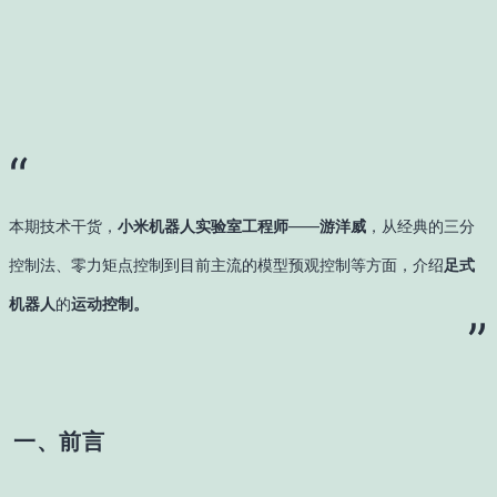
“
本期技术干货，
小米机器人实验室工程师
——
游洋威
，
从经典的三分
控制法、零力矩点控制到目前主流的模型预观控制等方面
，介绍
足式
机器人
的
运动控制。
”
一、前言