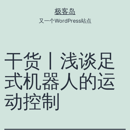
跳
极客岛
至
又一个WordPress站点
内
容
干货丨浅谈足
式机器人的运
动控制