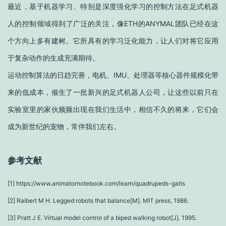
最近，基于机器学习、特别是深度强化学习的控制方法在足式机器
人的控制领域得到了广泛的关注，像ETH的ANYMAL团队已经在这
个方向上多有建树。它所具有的学习泛化能力，让人们对将它应用
于复杂动作的生成充满期待。
运动控制算法的日趋完善，电机、IMU、处理器等核心器件规模化带
来的低成本，催生了一批新兴的足式机器人公司，让这些以前只在
实验室里的家伙频频出现在我们生活中，相信不久的将来，它们会
成为新世纪的宠物，常伴我们左右。
参考文献
[1] https://www.animatornotebook.com/learn/quadrupeds-gaits
[2] Raibert M H. Legged robots that balance[M]. MIT press, 1986.
[3] Pratt J E. Virtual model control of a biped walking robot[J]. 1995.