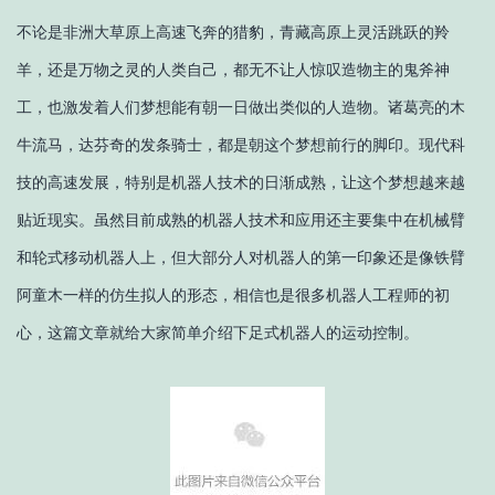
不论是非洲大草原上高速飞奔的猎豹，青藏高原上灵活跳跃的羚
羊，还是万物之灵的人类自己，都无不让人惊叹造物主的鬼斧神
工，也激发着人们梦想能有朝一日做出类似的人造物。诸葛亮的木
牛流马，达芬奇的发条骑士，都是朝这个梦想前行的脚印。现代科
技的高速发展，特别是机器人技术的日渐成熟，让这个梦想越来越
贴近现实。虽然目前成熟的机器人技术和应用还主要集中在机械臂
和轮式移动机器人上，但大部分人对机器人的第一印象还是像铁臂
阿童木一样的仿生拟人的形态，相信也是很多机器人工程师的初
心，这篇文章就给大家简单介绍下足式机器人的运动控制。