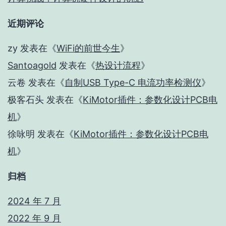
近期评论
zy
发表在《
WiFi的前世今生
》
Santoagold
发表在《
热设计流程
》
云卷
发表在《
自制USB Type-C 电流功率检测仪
》
极客石头
发表在《
KiMotor插件：参数化设计PCB电
机
》
徐咏明
发表在《
KiMotor插件：参数化设计PCB电
机
》
归档
2024 年 7 月
2022 年 9 月