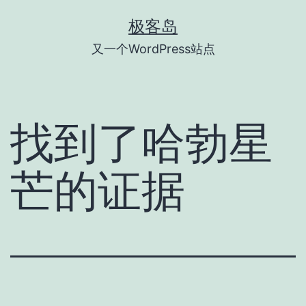
跳
极客岛
至
又一个WordPress站点
内
容
找到了哈勃星
芒的证据