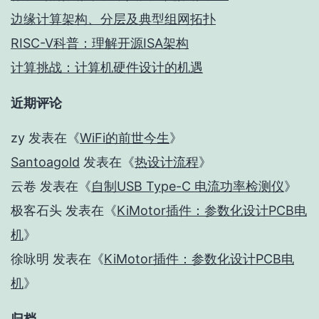
边缘计算架构、分层及典型组网拓扑
RISC-V科普：理解开源ISA架构
计算挑战：计算机硬件设计的机遇
近期评论
zy
发表在《
WiFi的前世今生
》
Santoagold
发表在《
热设计流程
》
云卷
发表在《
自制USB Type-C 电流功率检测仪
》
极客石头
发表在《
KiMotor插件：参数化设计PCB电
机
》
徐咏明
发表在《
KiMotor插件：参数化设计PCB电
机
》
归档