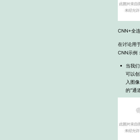
CNN+
在讨论用
CNN示例
当我们
可以创
入图像
的“通