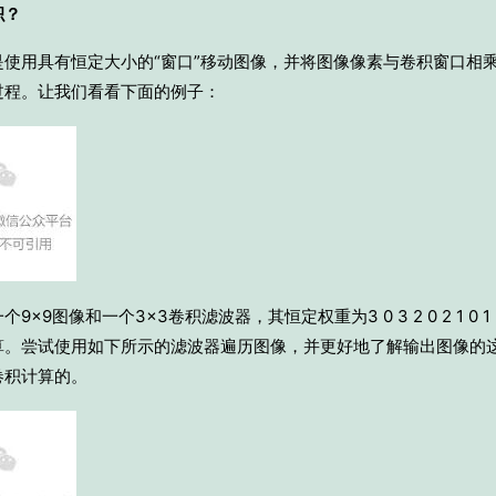
积？
是使用具有恒定大小的“窗口”移动图像，并将图像像素与卷积窗口相
过程。让我们看看下面的例子：
9×9图像和一个3×3卷积滤波器，其恒定权重为3 0 3 2 0 2 1 0
算。尝试使用如下所示的滤波器遍历图像，并更好地了解输出图像的
卷积计算的。