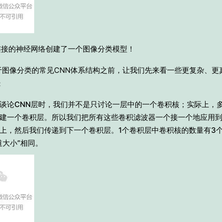
全连接的神经网络创建了一个图像分类模型！
于图像分类的常见CNN体系结构之前，让我们先来看一些更复杂、更
：
谈论CNN层时，我们并不是只讨论一层中的一个卷积核；实际上，
建一个卷积层。所以我们把所有这些卷积滤波器一个接一个地应用
上，然后我们传递到下一个卷积层。1个卷积层中卷积核的数量有3
道大小”相同。