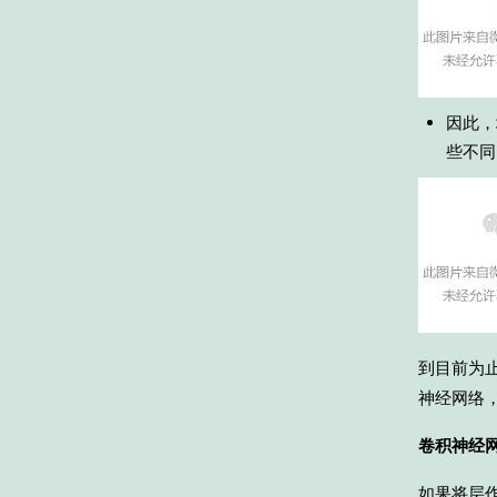
因此，
些不同
到目前为
神经网络
卷积神经网
如果将层