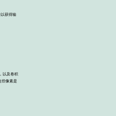
乘以获得输
 1，以及卷积
这些像素是