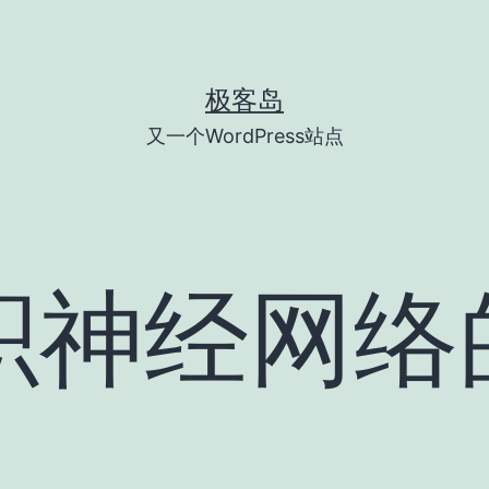
极客岛
又一个WordPress站点
积神经网络