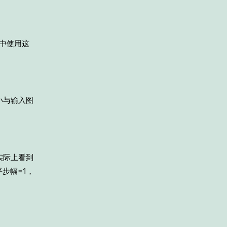
中使用这
小与输入图
实际上看到
步幅=1，