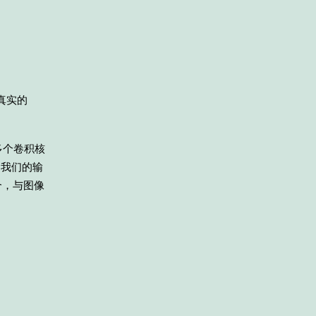
真实的
多个卷积核
到我们的输
个，与图像