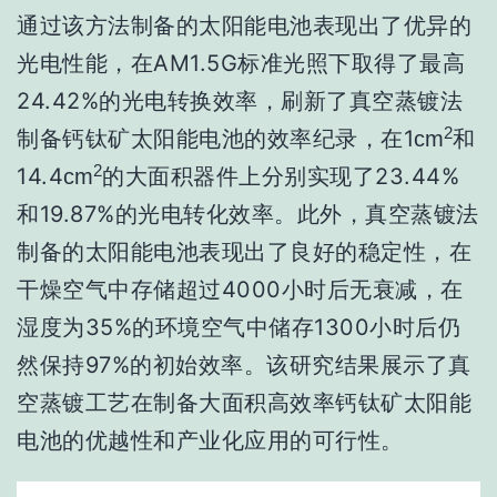
通过该方法制备的太阳能电池表现出了优异的
光电性能，在AM1.5G标准光照下取得了最高
24.42%的光电转换效率，刷新了真空蒸镀法
2
制备钙钛矿太阳能电池的效率纪录，在1
和
cm
2
14.4
的大面积器件上分别实现了23.44%
cm
和19.87%的光电转化效率。此外，真空蒸镀法
制备的太阳能电池表现出了良好的稳定性，在
干燥空气中存储超过4000小时后无衰减，在
湿度为35%的环境空气中储存1300小时后仍
然保持97%的初始效率。该研究结果展示了真
空蒸镀工艺在制备大面积高效率钙钛矿太阳能
电池的优越性和产业化应用的可行性。