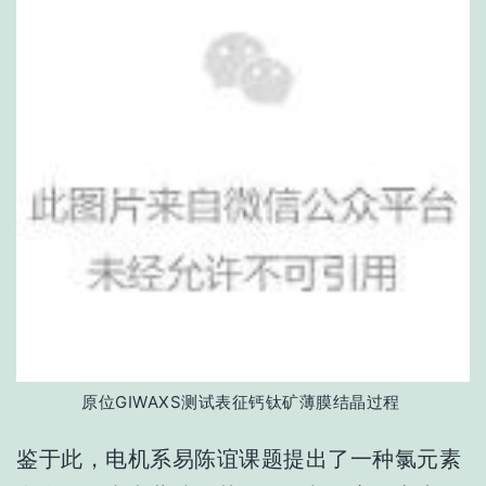
原位GIWAXS测试表征钙钛矿薄膜结晶过程
鉴于此，电机系易陈谊课题提出了一种氯元素