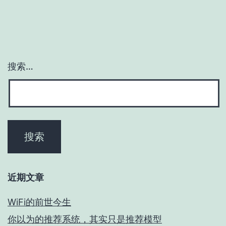
搜索…
近期文章
WiFi的前世今生
你以为的推荐系统，其实只是推荐模型