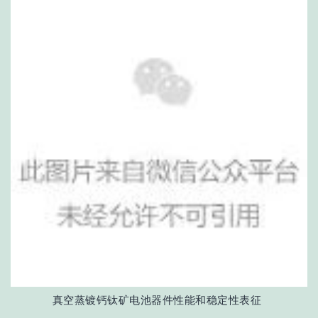
真空蒸镀钙钛矿电池器件性能和稳定性表征