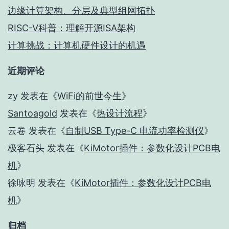
边缘计算架构、分层及典型组网拓扑
RISC-V科普：理解开源ISA架构
计算挑战：计算机硬件设计的机遇
近期评论
zy
发表在《
WiFi的前世今生
》
Santoagold
发表在《
热设计流程
》
云卷
发表在《
自制USB Type-C 电流功率检测仪
》
极客石头
发表在《
KiMotor插件：参数化设计PCB电
机
》
徐咏明
发表在《
KiMotor插件：参数化设计PCB电
机
》
归档