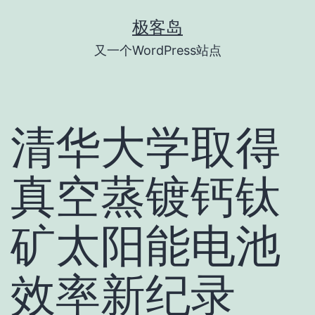
跳
极客岛
至
又一个WordPress站点
内
容
清华大学取得
真空蒸镀钙钛
矿太阳能电池
效率新纪录