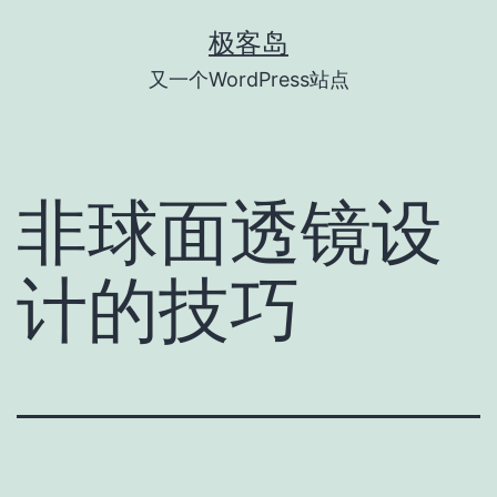
跳
极客岛
至
又一个WordPress站点
内
容
非球面透镜设
计的技巧