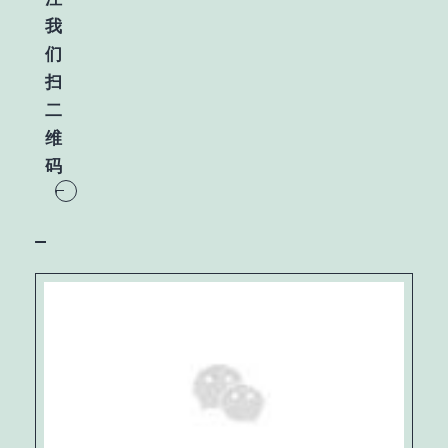
我
们
扫
二
维
码