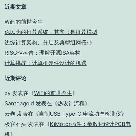
近期文章
WiFi的前世今生
你以为的推荐系统，其实只是推荐模型
边缘计算架构、分层及典型组网拓扑
RISC-V科普：理解开源ISA架构
计算挑战：计算机硬件设计的机遇
近期评论
zy
发表在《
WiFi的前世今生
》
Santoagold
发表在《
热设计流程
》
云卷
发表在《
自制USB Type-C 电流功率检测仪
》
极客石头
发表在《
KiMotor插件：参数化设计PCB电
机
》