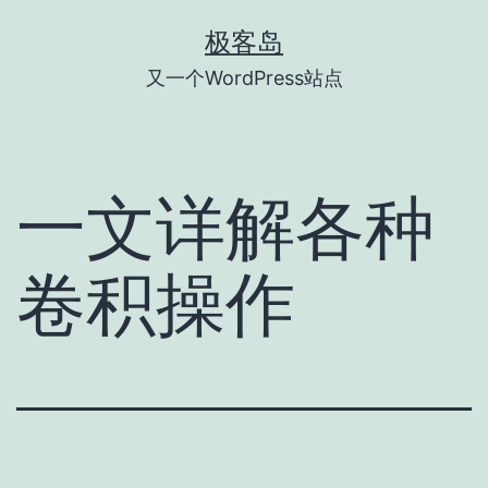
跳
极客岛
至
又一个WordPress站点
内
容
一文详解各种
卷积操作