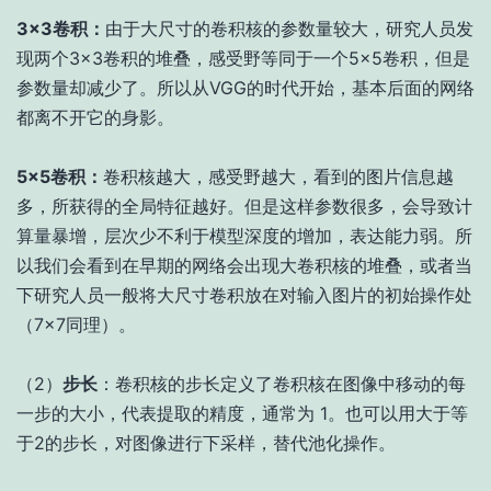
3×3卷积：
由于大尺寸的卷积核的参数量较大，研究人员发
现两个3×3卷积的堆叠，感受野等同于一个5×5卷积，但是
参数量却减少了。所以从VGG的时代开始，基本后面的网络
都离不开它的身影。
5×5卷积：
卷积核越大，感受野越大，看到的图片信息越
多，所获得的全局特征越好。但是这样参数很多，会导致计
算量暴增，层次少不利于模型深度的增加，表达能力弱。所
以我们会看到在早期的网络会出现大卷积核的堆叠，或者当
下研究人员一般将大尺寸卷积放在对输入图片的初始操作处
（7×7同理）。
（2）
步长
：卷积核的步长定义了卷积核在图像中移动的每
一步的大小，代表提取的精度，通常为 1。也可以用大于等
于2的步长，对图像进行下采样，替代池化操作。