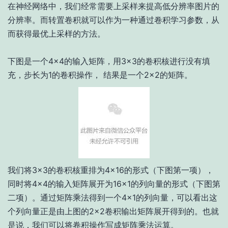
在神经网络中，我们经常需要上采样来提高低分辨率图片的
分辨率。而转置卷积就可以作为一种通过卷积学习参数，从
而获得最优上采样的方法。
下图是一个4×4的输入矩阵，用3×3的卷积核进行没有填
充，步长为1的卷积操作， 结果是一个2×2的矩阵。
我们将3×3的卷积核重排为4×16的形式（下图第一项），
同时将4×4的输入矩阵展开为16×1的列向量的形式（下图第
二项）。通过矩阵乘法得到一个4×1的列向量，可以看出这
个列向量正是由上图的2×2卷积输出矩阵展开得到的。也就
是说，我们可以将卷积操作写成矩阵乘法运算。