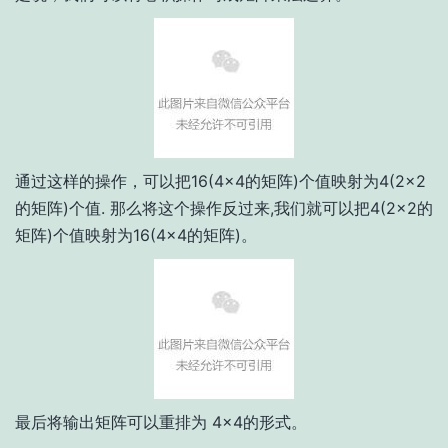
通过这样的操作，可以把16(4×4的矩阵)个值映射为4(2×2
的矩阵)个值. 那么将这个操作反过来,我们就可以把4(2×2的
矩阵)个值映射为16(4×4的矩阵)。
最后将输出矩阵可以重排为 4×4的形式。