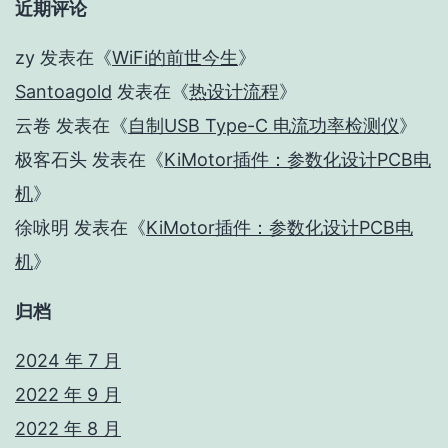
近期评论
zy
发表在《
WiFi的前世今生
》
Santoagold
发表在《
热设计流程
》
云卷
发表在《
自制USB Type-C 电流功率检测仪
》
极客石头
发表在《
KiMotor插件：参数化设计PCB电
机
》
徐咏明
发表在《
KiMotor插件：参数化设计PCB电
机
》
归档
2024 年 7 月
2022 年 9 月
2022 年 8 月