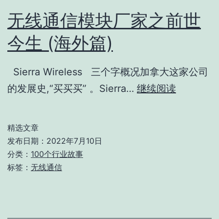
无线通信模块厂家之前世
今生 (海外篇)
Sierra Wireless 三个字概况加拿大这家公司
无
的发展史,“买买买” 。Sierra…
继续阅读
线
通
精选文章
信
发布日期：
2022年7月10日
模
分类：
100个行业故事
标签：
无线通信
块
厂
家