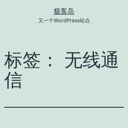
跳
极客岛
至
又一个WordPress站点
内
容
标签：
无线通
信