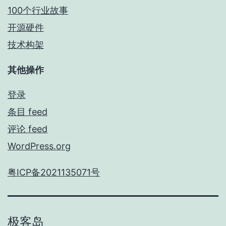
100个行业故事
开源硬件
技术构架
其他操作
登录
条目 feed
评论 feed
WordPress.org
粤ICP备2021135071号
极客岛