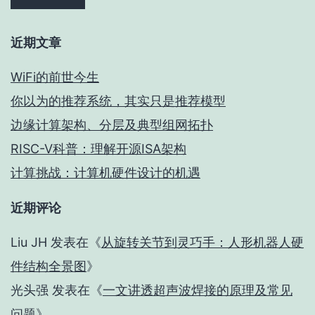
近期文章
WiFi的前世今生
你以为的推荐系统，其实只是推荐模型
边缘计算架构、分层及典型组网拓扑
RISC-V科普：理解开源ISA架构
计算挑战：计算机硬件设计的机遇
近期评论
Liu JH
发表在《
从旋转关节到灵巧手：人形机器人硬
件结构全景图
》
光头强
发表在《
一文讲透超声波焊接的原理及常见
问题
》