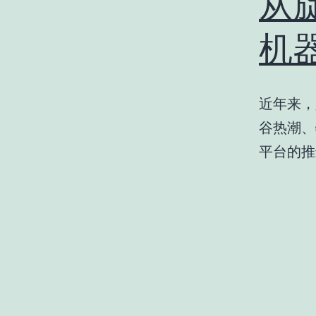
从
机
近年来，
谷热潮、
平台的推