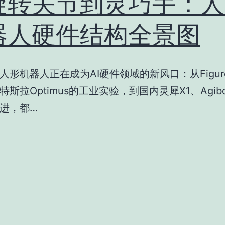
旋转关节到灵巧手：人
器人硬件结构全景图
人形机器人正在成为AI硬件领域的新风口：从Figure
特斯拉Optimus的工业实验，到国内灵犀X1、Agib
进，都…