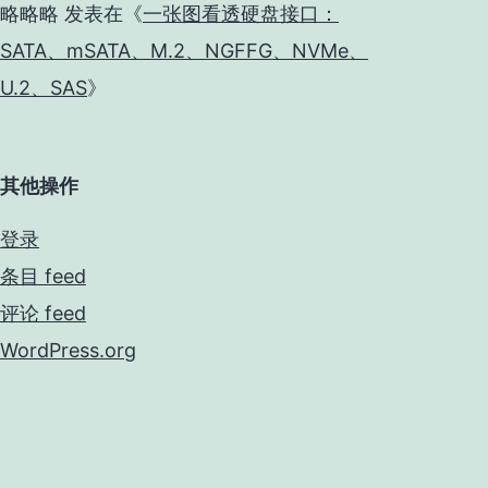
略略略
发表在《
一张图看透硬盘接口：
SATA、mSATA、M.2、NGFFG、NVMe、
U.2、SAS
》
其他操作
登录
条目 feed
评论 feed
WordPress.org