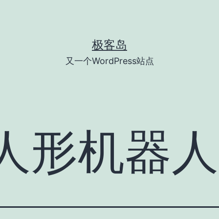
极客岛
又一个WordPress站点
人形机器人