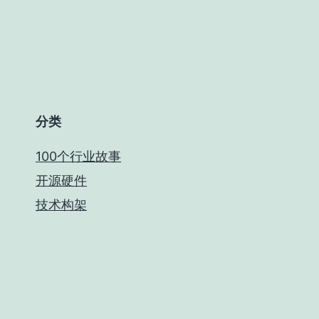
分类
100个行业故事
开源硬件
技术构架