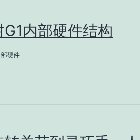
树G1内部硬件结构
内部硬件