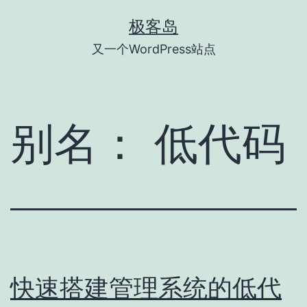
跳
极客岛
至
又一个WordPress站点
内
容
别名：
低代码
快速搭建管理系统的低代