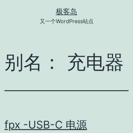
跳
极客岛
至
又一个WordPress站点
内
容
别名：
充电器
fpx -USB-C 电源