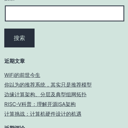
近期文章
WiFi的前世今生
你以为的推荐系统，其实只是推荐模型
边缘计算架构、分层及典型组网拓扑
RISC-V科普：理解开源ISA架构
计算挑战：计算机硬件设计的机遇