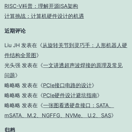
RISC-V科普：理解开源ISA架构
计算挑战：计算机硬件设计的机遇
近期评论
Liu JH
发表在《
从旋转关节到灵巧手：人形机器人硬
件结构全景图
》
光头强
发表在《
一文讲透超声波焊接的原理及常见
问题
》
略略略
发表在《
PCIe接口电路的设计
》
略略略
发表在《
PCIe硬件设计避坑指南
》
略略略
发表在《
一张图看透硬盘接口：SATA、
mSATA、M.2、NGFFG、NVMe、 U.2、SAS
》
归档