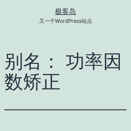
跳
极客岛
至
又一个WordPress站点
内
容
别名：
功率因
数矫正