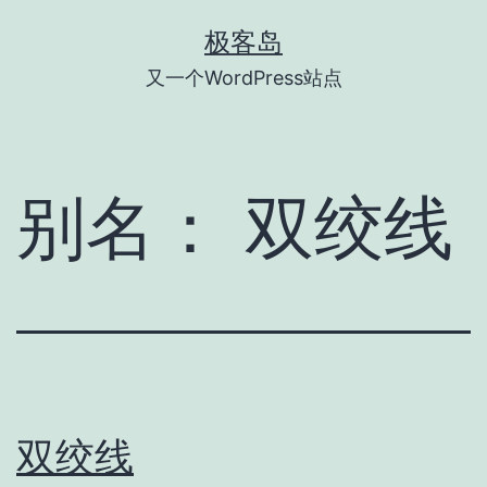
跳
极客岛
至
又一个WordPress站点
内
容
别名：
双绞线
双绞线