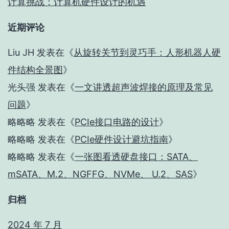
计算挑战：计算机硬件设计的机遇
近期评论
Liu JH
发表在《
从旋转关节到灵巧手：人形机器人硬
件结构全景图
》
光头强
发表在《
一文讲透超声波焊接的原理及常见
问题
》
略略略
发表在《
PCIe接口电路的设计
》
略略略
发表在《
PCIe硬件设计避坑指南
》
略略略
发表在《
一张图看透硬盘接口：SATA、
mSATA、M.2、NGFFG、NVMe、 U.2、SAS
》
归档
2024 年 7 月