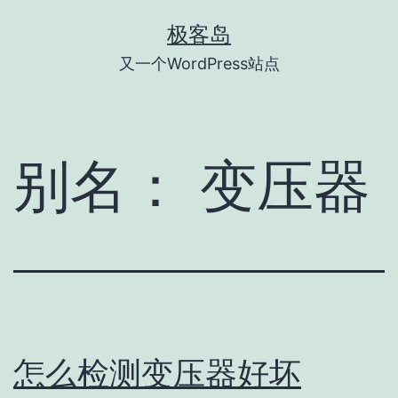
跳
极客岛
至
又一个WordPress站点
内
容
别名：
变压器
怎么检测变压器好坏