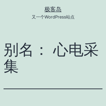
跳
极客岛
至
又一个WordPress站点
内
容
别名：
心电采
集