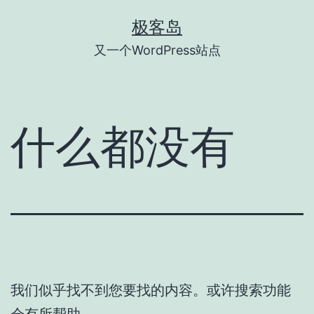
跳
极客岛
至
又一个WordPress站点
内
容
什么都没有
我们似乎找不到您要找的内容。或许搜索功能
会有所帮助。