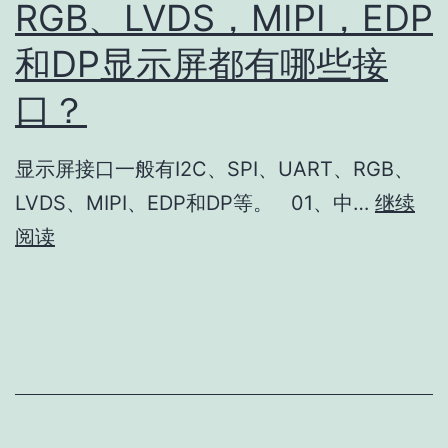
RGB、LVDS，MIPI，EDP
和DP显示屏都有哪些接
口？
显示屏接口一般有I2C、SPI、UART、RGB、
LVDS、MIPI、EDP和DP等。 01、中…
继续
I2C、
阅读
SPI、
UART、
RGB、
LVDS，
MIPI，
EDP