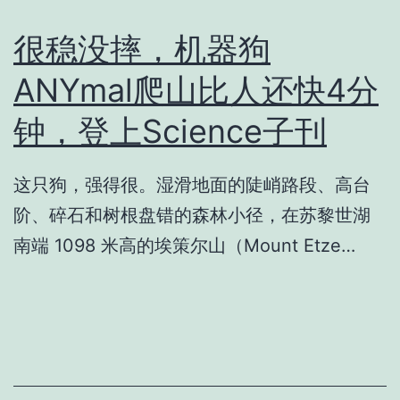
很稳没摔，机器狗
ANYmal爬山比人还快4分
钟，登上Science子刊
这只狗，强得很。湿滑地面的陡峭路段、高台
阶、碎石和树根盘错的森林小径，在苏黎世湖
南端 1098 米高的埃策尔山（Mount Etze…