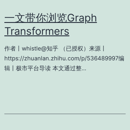
一文带你浏览Graph
Transformers
作者丨whistle@知乎 （已授权）来源丨
https://zhuanlan.zhihu.com/p/536489997编
辑丨极市平台导读 本文通过整…