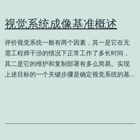
视觉系统成像基准概述
评价视觉系统一般有两个因素，其一是它在无
需工程师干涉的情况下正常工作了多长时间，
其二是它的维护和复制部署有多么简易。实现
上述目标的一个关键步骤是确定视觉系统的基…