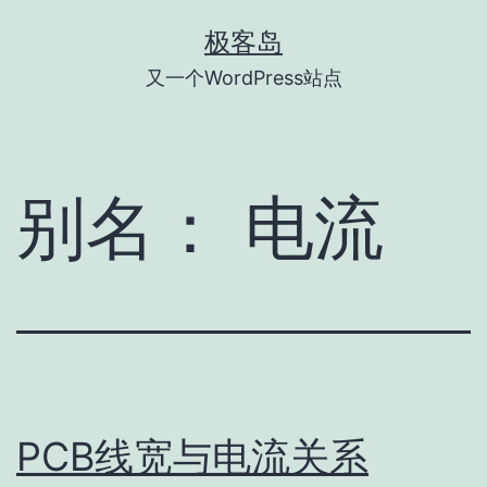
跳
极客岛
至
又一个WordPress站点
内
容
别名：
电流
PCB线宽与电流关系