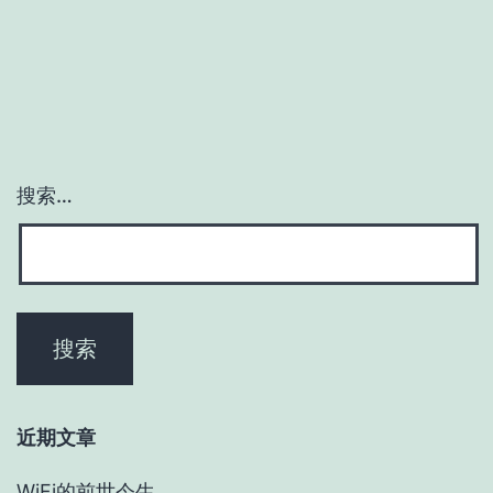
搜索…
近期文章
WiFi的前世今生