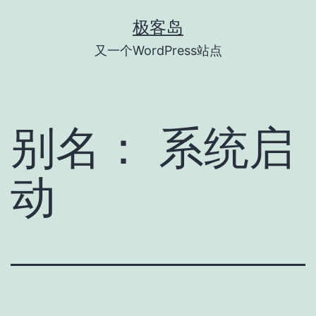
跳
极客岛
至
又一个WordPress站点
内
容
别名：
系统启
动