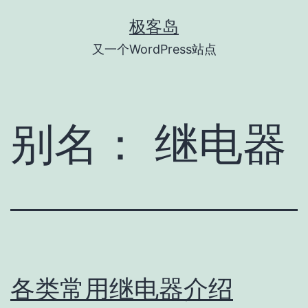
跳
极客岛
至
又一个WordPress站点
内
容
别名：
继电器
​各类常用继电器介绍