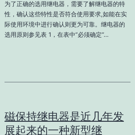
为了正确的选用继电器，需要了解继电器的特
性，确认这些特性是否符合使用要求,如能在实
际使用环境中进行确认则更为可靠。继电器的
选用原则参见表 1，在表中“必须确定”…
磁保持继电器是近几年发
展起来的一种新型继