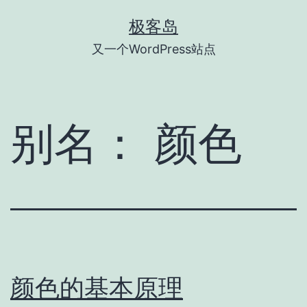
跳
极客岛
至
又一个WordPress站点
内
容
别名：
颜色
颜色的基本原理