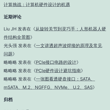
计算挑战：计算机硬件设计的机遇
近期评论
Liu JH
发表在《
从旋转关节到灵巧手：人形机器人硬
件结构全景图
》
光头强
发表在《
一文讲透超声波焊接的原理及常见
问题
》
略略略
发表在《
PCIe接口电路的设计
》
略略略
发表在《
PCIe硬件设计避坑指南
》
略略略
发表在《
一张图看透硬盘接口：SATA、
mSATA、M.2、NGFFG、NVMe、 U.2、SAS
》
归档