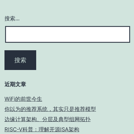
搜索…
近期文章
WiFi的前世今生
你以为的推荐系统，其实只是推荐模型
边缘计算架构、分层及典型组网拓扑
RISC-V科普：理解开源ISA架构