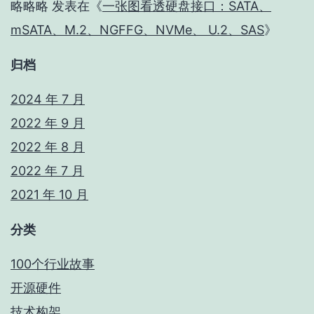
略略略
发表在《
一张图看透硬盘接口：SATA、
mSATA、M.2、NGFFG、NVMe、 U.2、SAS
》
归档
2024 年 7 月
2022 年 9 月
2022 年 8 月
2022 年 7 月
2021 年 10 月
分类
100个行业故事
开源硬件
技术构架