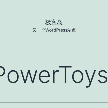
极客岛
又一个WordPress站点
PowerToy