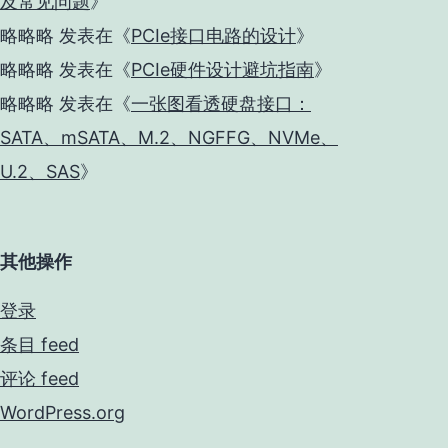
及常见问题
》
略略略
发表在《
PCIe接口电路的设计
》
略略略
发表在《
PCIe硬件设计避坑指南
》
略略略
发表在《
一张图看透硬盘接口：
SATA、mSATA、M.2、NGFFG、NVMe、
U.2、SAS
》
其他操作
登录
条目 feed
评论 feed
WordPress.org