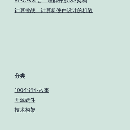
RISC-V科普：理解开源ISA架构
计算挑战：计算机硬件设计的机遇
分类
100个行业故事
开源硬件
技术构架