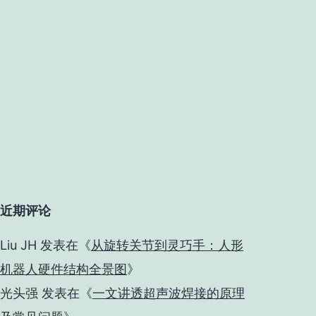
近期评论
Liu JH
发表在《
从旋转关节到灵巧手：人形
机器人硬件结构全景图
》
光头强
发表在《
一文讲透超声波焊接的原理