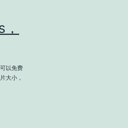
s，
。可以免费
图片大小，