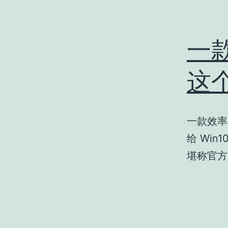
一款
这
一款效率
给 Wi
堪称官方 