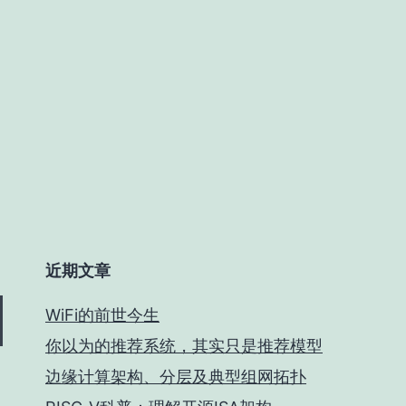
近期文章
WiFi的前世今生
你以为的推荐系统，其实只是推荐模型
边缘计算架构、分层及典型组网拓扑