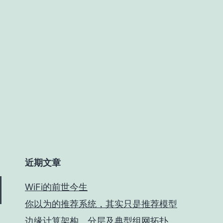
近期文章
WiFi的前世今生
你以为的推荐系统，其实只是推荐模型
边缘计算架构、分层及典型组网拓扑