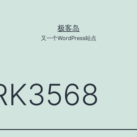
极客岛
又一个WordPress站点
RK3568