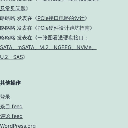
及常见问题
》
略略略
发表在《
PCIe接口电路的设计
》
略略略
发表在《
PCIe硬件设计避坑指南
》
略略略
发表在《
一张图看透硬盘接口：
SATA、mSATA、M.2、NGFFG、NVMe、
U.2、SAS
》
其他操作
登录
条目 feed
评论 feed
WordPress.org