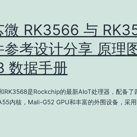
微 RK3566 与 RK3
件参考设计分享 原理
B 数据手册
6和RK3568是Rockchip的最新AIoT处理器，配备了
x-A55内核，Mali-G52 GPU和丰富的外围设备，采用