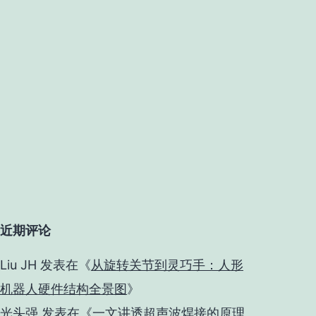
近期评论
Liu JH
发表在《
从旋转关节到灵巧手：人形
机器人硬件结构全景图
》
光头强
发表在《
一文讲透超声波焊接的原理