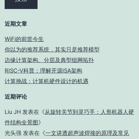
近期文章
WiFi的前世今生
你以为的推荐系统，其实只是推荐模型
边缘计算架构、分层及典型组网拓扑
RISC-V科普：理解开源ISA架构
计算挑战：计算机硬件设计的机遇
近期评论
Liu JH
发表在《
从旋转关节到灵巧手：人形机器人硬
件结构全景图
》
光头强
发表在《
一文讲透超声波焊接的原理及常见