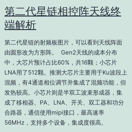
第二代星链相控阵天线终
端解析
第二代星链的射频板图片，可以看到天线阵面
由圆形改为方形阵。 Gen2天线的成本分布
中，大芯片预计占比60%，共16颗；小芯片
LNA用了512颗。推测大芯片主要用于Ku波段上
混频，有4通道相位调节并集成了混频功能，但
发热较高。小芯片则是半双工波束形成器，集
成了移相器、PA、LNA、开关、双工器和功分
合路器，通信使用mipi接口，最高速率
56MHz，支持多个设备，集成度很高。