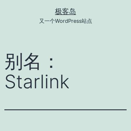
跳
极客岛
至
又一个WordPress站点
内
容
别名：
Starlink