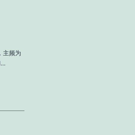
核，主频为
1…