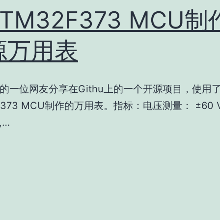
TM32F373 MCU
源万用表
的一位网友分享在Githu上的一个开源项目，使用
F373 MCU制作的万用表。指标：电压测量： ±60 V, 
,…