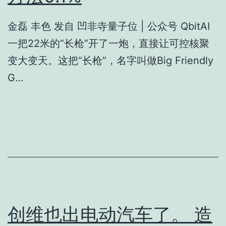
金磊 丰色 发自 凹非寺量子位 | 公众号 QbitAI
一把22米的“长枪”开了一炮，直接让可控核聚
变大变天。这把“长枪”，名字叫做Big Friendly
G…
创维也出电动汽车了。 造