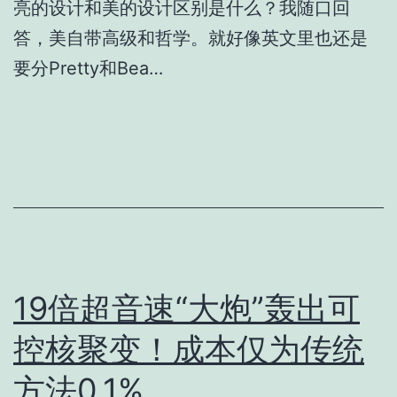
亮的设计和美的设计区别是什么？我随口回
答，美自带高级和哲学。就好像英文里也还是
要分Pretty和Bea…
19倍超音速“大炮”轰出可
控核聚变！成本仅为传统
方法0.1%