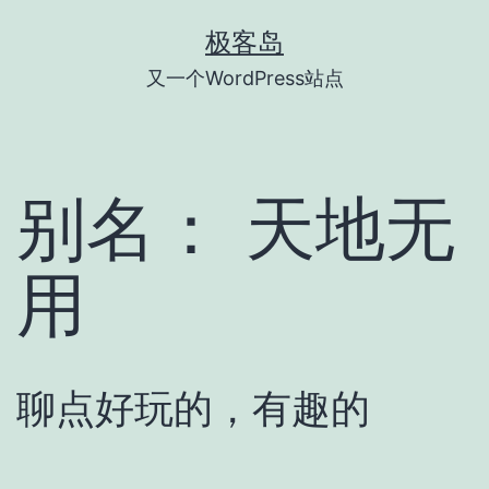
跳
极客岛
至
又一个WordPress站点
内
容
别名：
天地无
用
聊点好玩的，有趣的