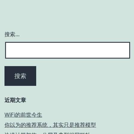
搜索…
近期文章
WiFi的前世今生
你以为的推荐系统，其实只是推荐模型