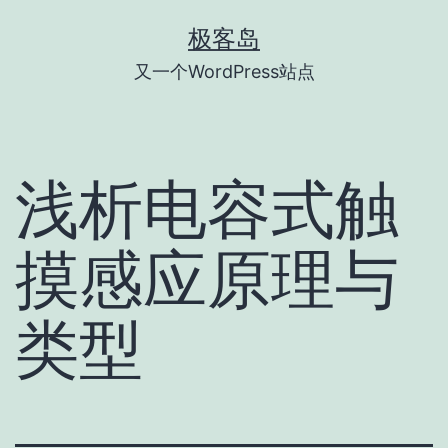
跳
极客岛
至
又一个WordPress站点
内
容
浅析电容式触
摸感应原理与
类型