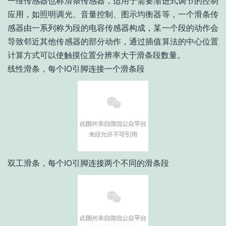
一维传感器也称滑条传感器，适用于需要渐进式调节的控制
应用，如照明调光、音量控制、图示均衡器等，一个滑条传
感器由一系列称为段的电容传感器构成，某一个段的动作会
导致邻近其他传感器的部分动作，通过插值算法的中心位置
计算方式可以使触摸位置分辨率大于滑条段数量。
线性滑条，每个IO引脚连接一个滑条段
双工滑条，每个IO引脚连接两个不同的滑条段