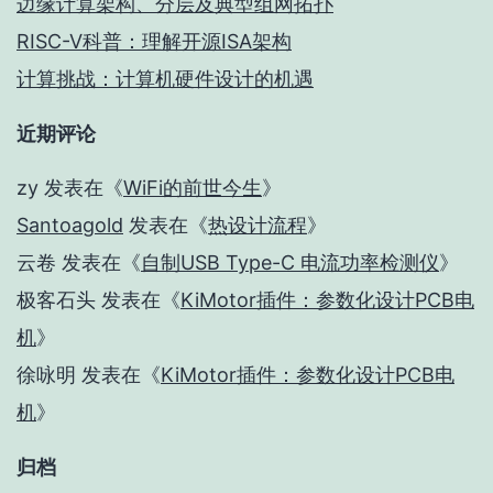
边缘计算架构、分层及典型组网拓扑
RISC-V科普：理解开源ISA架构
计算挑战：计算机硬件设计的机遇
近期评论
zy
发表在《
WiFi的前世今生
》
Santoagold
发表在《
热设计流程
》
云卷
发表在《
自制USB Type-C 电流功率检测仪
》
极客石头
发表在《
KiMotor插件：参数化设计PCB电
机
》
徐咏明
发表在《
KiMotor插件：参数化设计PCB电
机
》
归档