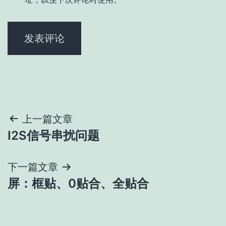
文
上一篇文章
I2S信号串扰问题
章
导
下一篇文章
屏：框贴、0贴合、全贴合
航