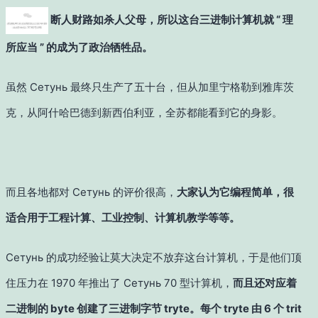
断人财路如杀人父母，所以这台三进制计算机就 “ 理
所应当 ” 的成为了政治牺牲品。
虽然 Сетунь 最终只生产了五十台，但从加里宁格勒到雅库茨
克，从阿什哈巴德到新西伯利亚，全苏都能看到它的身影。
而且各地都对 Сетунь 的评价很高，
大家认为它编程简单，很
适合用于工程计算、工业控制、计算机教学等等。
Сетунь 的成功经验让莫大决定不放弃这台计算机，于是他们顶
住压力在 1970 年推出了 Сетунь 70 型计算机，
而且还对应着
二进制的 byte 创建了三进制字节 tryte。每个 tryte 由 6 个 trit