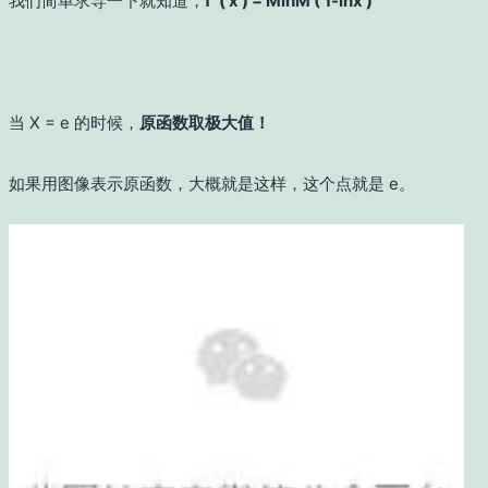
我们简单求导一下就知道，
f`( x ) = MlnM ( 1-lnx )
当 X = e 的时候，
原函数取极大值！
如果用图像表示原函数，大概就是这样，这个点就是 e。