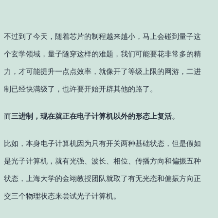
不过到了今天，随着芯片的制程越来越小，马上会碰到量子这
个玄学领域，量子隧穿这样的难题，我们可能要花非常多的精
力，才可能提升一点点效率，就像开了等级上限的⽹游，二进
制已经快满级了，也许要开始开辟其他的路了。
而
三进制，现在就正在电子计算机以外的形态上复活。
比如，本身电子计算机因为只有开关两种基础状态，但是假如
是光子计算机，就有光强、波长、相位、传播方向和偏振五种
状态，上海大学的金翊教授团队就取了有无光态和偏振方向正
交三个物理状态来尝试光子计算机。