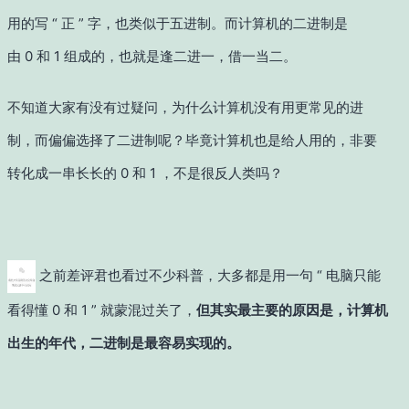
用的写 “ 正 ” 字，也类似于五进制。而计算机的二进制是
由 0 和 1 组成的，也就是逢二进一，借一当二。
不知道大家有没有过疑问，为什么计算机没有用更常见的进
制，而偏偏选择了二进制呢？毕竟计算机也是给人用的，非要
转化成一串长长的 0 和 1 ，不是很反人类吗？
之前差评君也看过不少科普，大多都是用一句 “ 电脑只能
看得懂 0 和 1 ” 就蒙混过关了，
但其实最主要的原因是，计算机
出生的年代，二进制是最容易实现的。