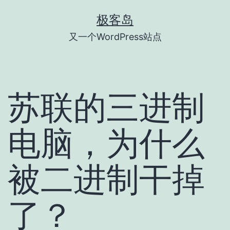
跳
极客岛
至
又一个WordPress站点
内
容
苏联的三进制
电脑，为什么
被二进制干掉
了？