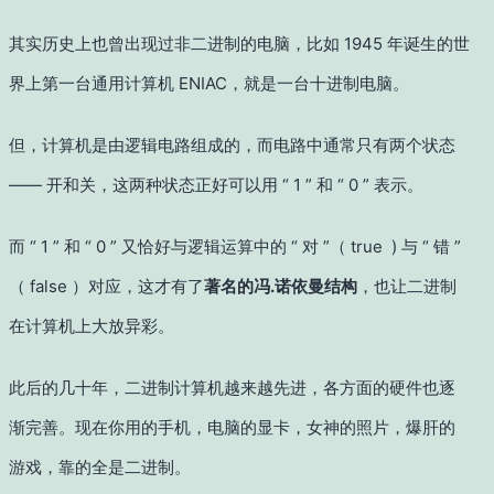
其实历史上也曾出现过非二进制的电脑，比如 1945 年诞生的世
界上第一台通用计算机 ENIAC，就是一台十进制电脑。
但，计算机是由逻辑电路组成的，而电路中通常只有两个状态
—— 开和关，这两种状态正好可以用 “ 1 ” 和 “ 0 ” 表示。
而 “ 1 ” 和 “ 0 ” 又恰好与逻辑运算中的 “ 对 ”
（ true )
与 “ 错 ”
（ false ）
对应，这才有了
著名的冯.诺依曼结构
，也让二进制
在计算机上大放异彩。
此后的几十年，二进制计算机越来越先进，各方面的硬件也逐
渐完善。现在你用的手机，电脑的显卡，女神的照片，爆肝的
游戏，靠的全是二进制。