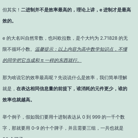
但其实！
二进制并不是效率最高的，理论上讲，e 进制才是最高
效的。
e 的大名叫自然常数，也叫欧拉数，是个大约为 2.71828 的无
限不循环小数。
温馨提示：以上内容为高中数学知识点，不懂
的同学把它当成和 π 一样的东西就行。
那为啥说它的效率最高呢？先说说什么是效率，我们简单理解
就是，
在表达相同信息量的前提下，谁消耗的元件更少，谁的
效率也就越高。
举个例子，假如我们要用十进制表达从 0 到 999 的一千个数
字，那就要用 0-9 的十个牌子，并且需要三组，一共也就是