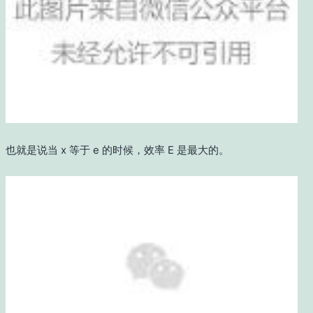
也就是说当 x 等于 e 的时候，效率 E 是最大的。