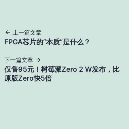
文
上一篇文章
FPGA芯片的“本质”是什么？
章
导
下一篇文章
仅售95元！树莓派Zero 2 W发布，比
航
原版Zero快5倍