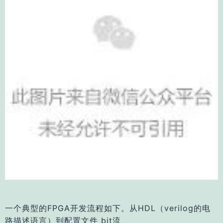
一个典型的FPGA开发流程如下。从HDL（verilog的电
路描述语言）到配置文件 bit流