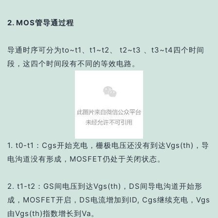
2. MOS管导通过程
导通时序可分为to~t1、t1~t2、 t2~t3 、t3~t4四个时间
段，这四个时间段有不同的等效电路。
1. t0-t1：Cgs开始充电，栅极电压还没有到达
Vgs(th)
，导
电沟道没有形成，MOSFET仍处于关闭状态。
2. t1-t2：GS间电压到达Vgs(th)，DS间导电沟道开始形
成，MOSFET开启，DS电流增加到ID, Cgs继续充电，Vgs
由
Vgs(th)
指数增长到Va。