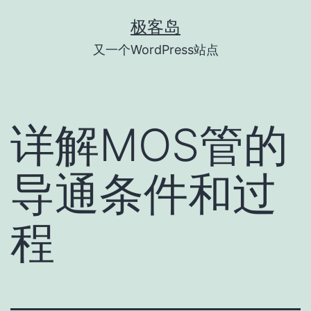
跳
极客岛
至
又一个WordPress站点
内
容
详解MOS管的
导通条件和过
程