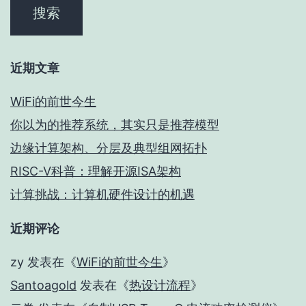
近期文章
WiFi的前世今生
你以为的推荐系统，其实只是推荐模型
边缘计算架构、分层及典型组网拓扑
RISC-V科普：理解开源ISA架构
计算挑战：计算机硬件设计的机遇
近期评论
zy
发表在《
WiFi的前世今生
》
Santoagold
发表在《
热设计流程
》