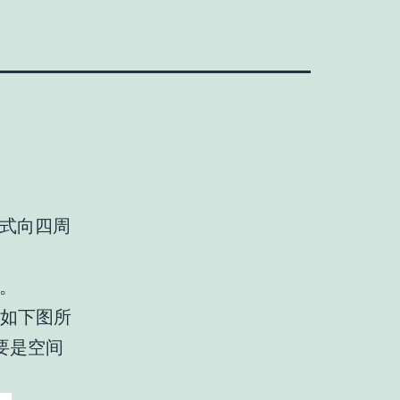
式向四周
。
。如下图所
要是空间