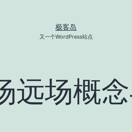
极客岛
又一个WordPress站点
近场远场概