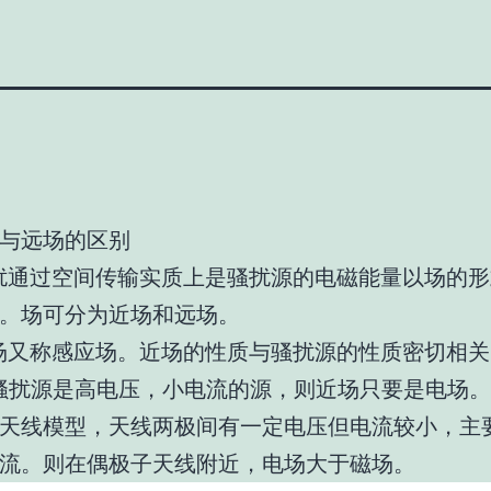
与远场的区别
过空间传输实质上是骚扰源的电磁能量以场的形
。场可分为近场和远场。
称感应场。近场的性质与骚扰源的性质密切相关
骚扰源是高电压，小电流的源，则近场只要是电场
天线模型，天线两极间有一定电压但电流较小，主
流。则在偶极子天线附近，电场大于磁场。