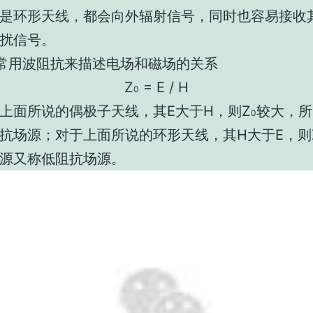
是环形天线，都会向外辐射信号，同时也容易接收
扰信号。
常用波阻抗来描述电场和磁场的关系
Z
= E / H
0
上面所说的偶极子天线，其E大于H，则Z
较大，所
0
抗场源；对于上面所说的环形天线，其H大于E，则
源又称低阻抗场源。