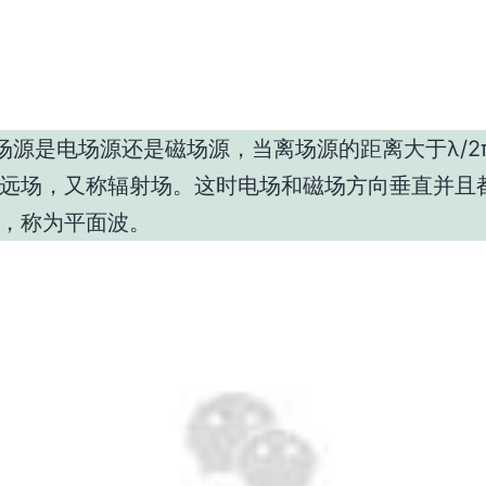
场源是电场源还是磁场源，当离场源的距离大于λ/2
远场，又称辐射场。这时电场和磁场方向垂直并且
，称为平面波。