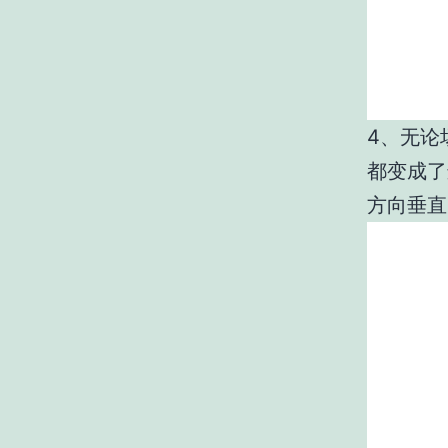
4、无论
都变成了
方向垂直